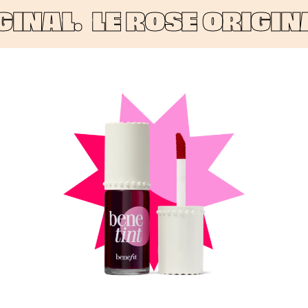
INAL.
LE ROSE ORIGINA