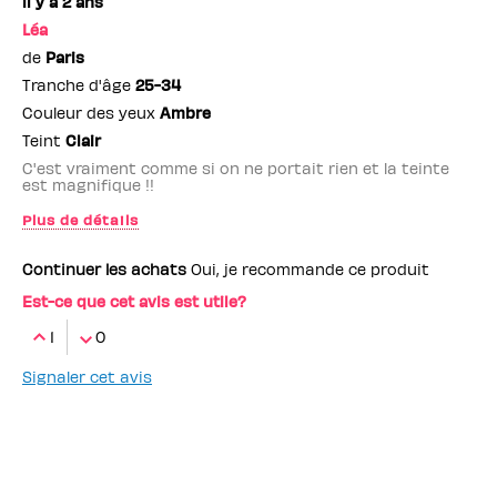
il y a 2 ans
Léa
de
Paris
Tranche d'âge
25-34
Couleur des yeux
Ambre
Teint
Clair
C'est vraiment comme si on ne portait rien et la teinte
est magnifique !!
Plus de détails
Employé(e) Benefit
non
Continuer les achats
Oui, je recommande ce produit
Est-ce que cet avis est utile?
1
0
Signaler cet avis