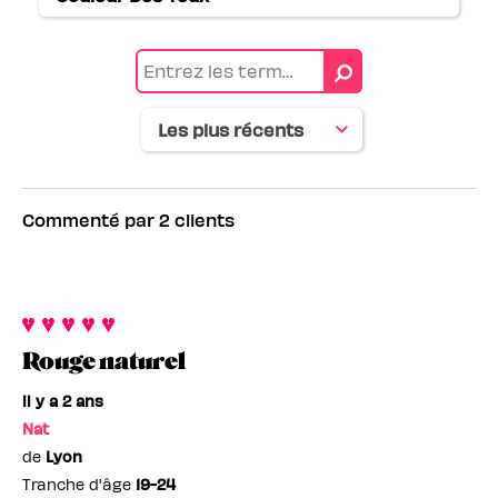
Français
Commenté par 2 clients
Rouge naturel
il y a 2 ans
Nat
de
Lyon
Tranche d'âge
19-24