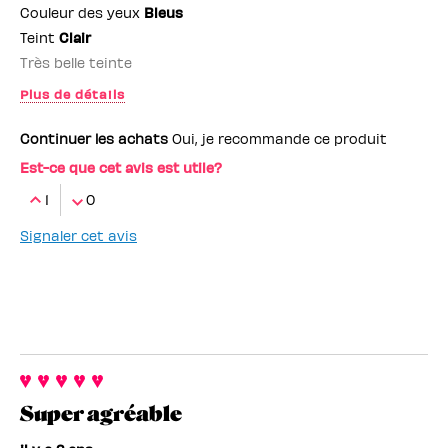
Couleur des yeux
Bleus
Teint
Clair
Très belle teinte
Plus de détails
Employé(e) Benefit
non
Continuer les achats
Oui, je recommande ce produit
Est-ce que cet avis est utile?
1
0
Signaler cet avis
Super agréable