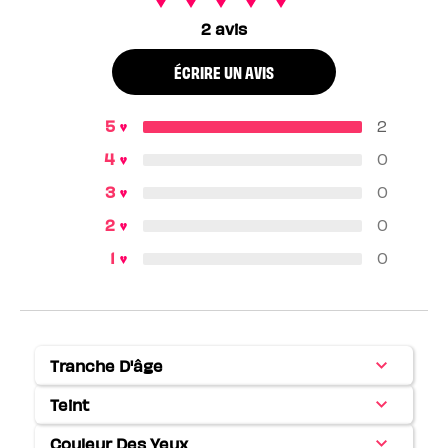
2 avis
ÉCRIRE UN AVIS
2
0
0
0
0
Tranche D'âge
Français
Teint
Français
Couleur Des Yeux