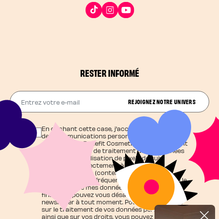
RESTER INFORMÉ
Entrez votre e-mail
REJOIGNEZ NOTRE UNIVERS
En cochant cette case, j'accepte de recevoir
des communications personnalisées et
exclusives de Benefit Cosmetics qui agit en tant
que responsable de traitement de vos données
et j'autorise l'utilisation de pixels de suivi
contribuant directement à cette
personnalisation (contenu adapté à mes
centres d'intérêt, fréquence d'envoi), ainsi que le
traitement de mes données personnelles à ces
fins. Vous pouvez vous désabonner de la
newsletter à tout moment. Pour en savoir plus
sur le traitement de vos données personnelles
ainsi que sur vos droits, vous pouvez consulter