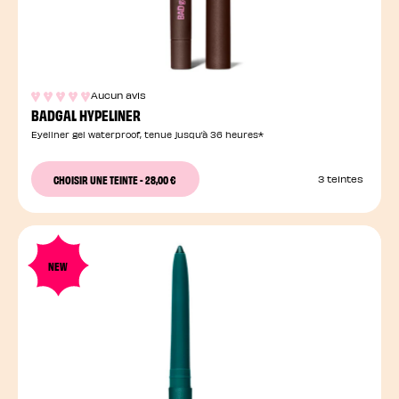
Aucun avis
BADGAL HYPELINER
Eyeliner gel waterproof, tenue jusqu’à 36 heures*
CHOISIR UNE TEINTE
-
28,00 €
3 teintes
NEW