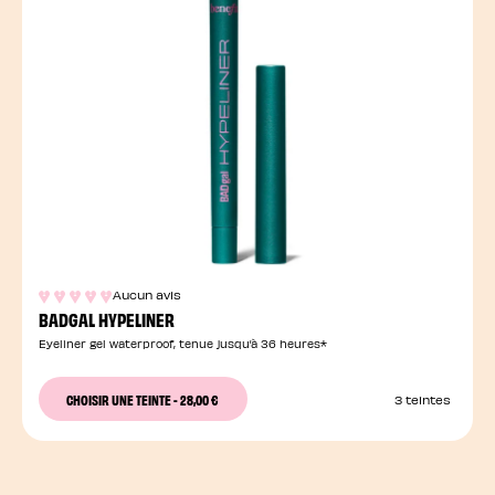
Aucun avis
BADGAL HYPELINER
Eyeliner gel waterproof, tenue jusqu’à 36 heures*
CHOISIR UNE TEINTE
-
28,00 €
3 teintes