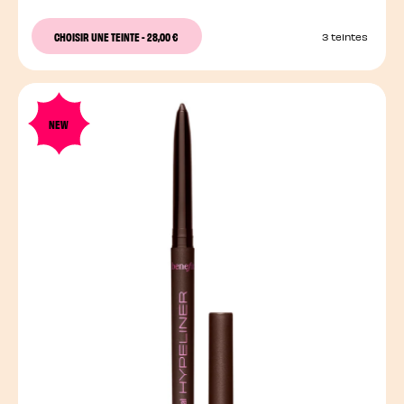
CHOISIR UNE TEINTE
-
28,00 €
3 teintes
NEW