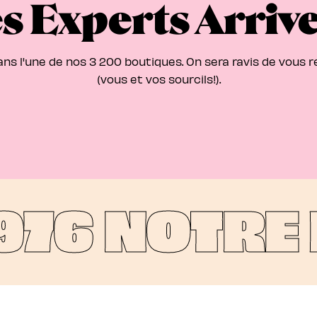
s Experts Arriv
ns l'une de nos 3 200 boutiques. On sera ravis de vous 
(vous et vos sourcils!).
976
NOTRE B