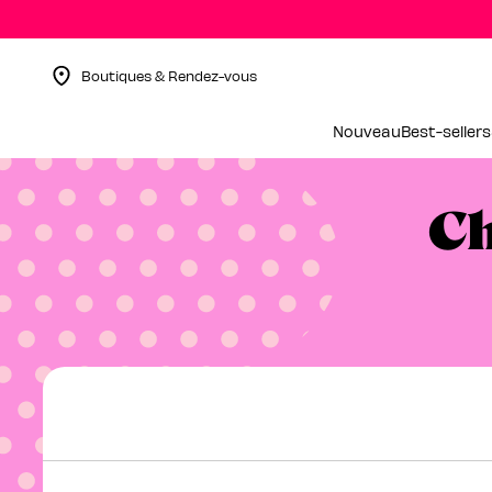
Boutiques & Rendez-vous
Menu Collapsed
Nouveau
Best-sellers
Ch