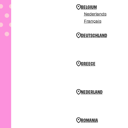
BELGIUM
Nederlands
Français
DEUTSCHLAND
GREECE
NEDERLAND
ROMANIA