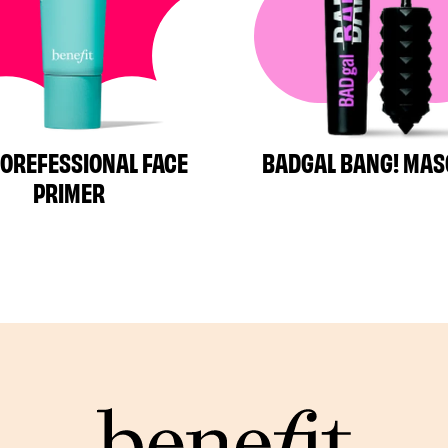
POREFESSIONAL FACE
BADGAL BANG! MA
PRIMER