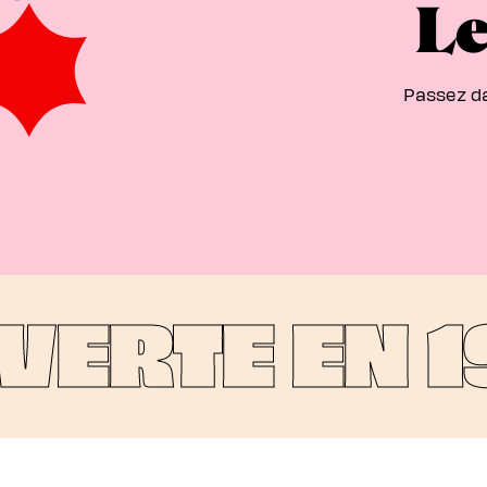
Le
Passez da
ERTE EN 1