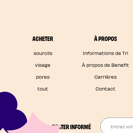
ACHETER
À PROPOS
sourcils
Informations de Tri
visage
À propos de Benefit
pores
Carrières
tout
Contact
Entrez votr
RESTER INFORMÉ