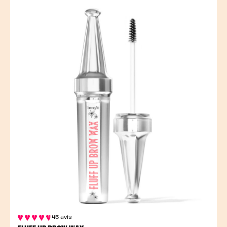
45 avis