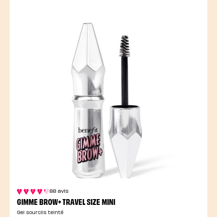
88 avis
GIMME BROW+ TRAVEL SIZE MINI
Gel sourcils teinté