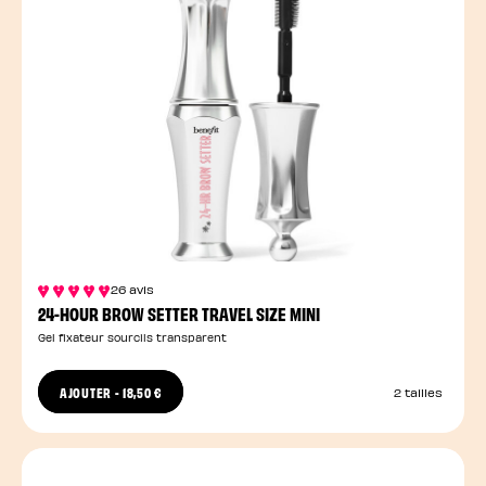
26 avis
24-HOUR BROW SETTER TRAVEL SIZE MINI
Gel fixateur sourcils transparent
AJOUTER
-
18,50 €
2 tailles