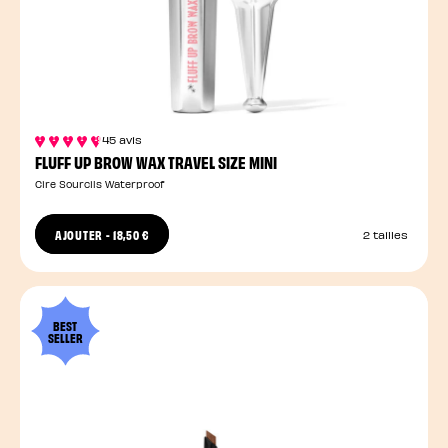
45 avis
FLUFF UP BROW WAX TRAVEL SIZE MINI
Cire Sourcils Waterproof
AJOUTER
-
18,50 €
2 tailles
BEST
SELLER