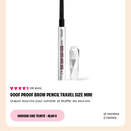
28 avis
GOOF PROOF BROW PENCIL TRAVEL SIZE MINI
Crayon Sourcils pour combler et étoffer les sourcils
12 teintes
CHOISIR UNE TEINTE
-
18,00 €
2 tailles