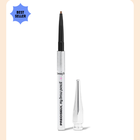
BEST
SELLER