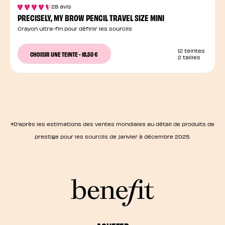
28 avis
PRECISELY, MY BROW PENCIL TRAVEL SIZE MINI
Crayon ultra-fin pour définir les sourcils
12 teintes
CHOISIR UNE TEINTE
-
18,50 €
2 tailles
*D'après les estimations des ventes mondiales au détail de produits de
prestige pour les sourcils de janvier à décembre 2025.