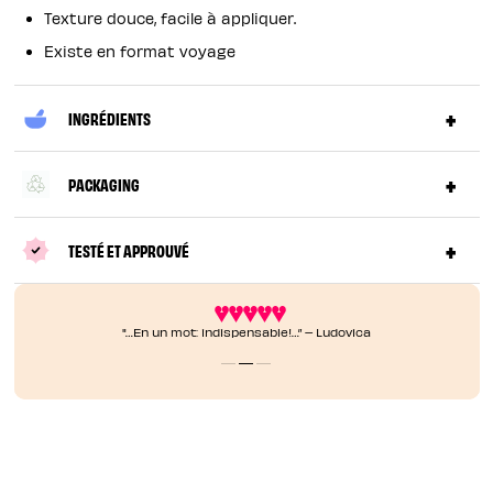
Texture douce, facile à appliquer.
Existe en format voyage
INGRÉDIENTS
PACKAGING
TESTÉ ET APPROUVÉ
"…En un mot: indispensable!…” – Ludovica