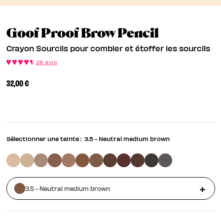
Crayon So
Goof Proof Brow Pencil
Crayon Sourcils pour combler et étoffer les sourcils
28 avis
32,00 €
Sélectionner une teinte :
3.5 - Neutral medium brown
3.5 - Neutral medium brown