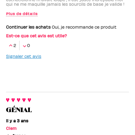
qui ne me maquille jamais les sourcils de base je valide !
Plus de détails
Employé(e) Benefit
non
Continuer les achats
Oui, je recommande ce produit
Est-ce que cet avis est utile?
2
0
Signaler cet avis
GÉNIAL
il y a 3 ans
Clem