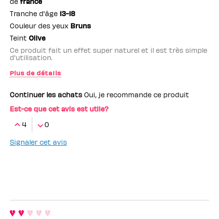
de
france
Tranche d'âge
13-18
Couleur des yeux
Bruns
Teint
Olive
Ce produit fait un effet super naturel et il est très simple
d'utilisation.
Plus de détails
Employé(e) Benefit
non
Continuer les achats
Oui, je recommande ce produit
Est-ce que cet avis est utile?
4
0
Signaler cet avis