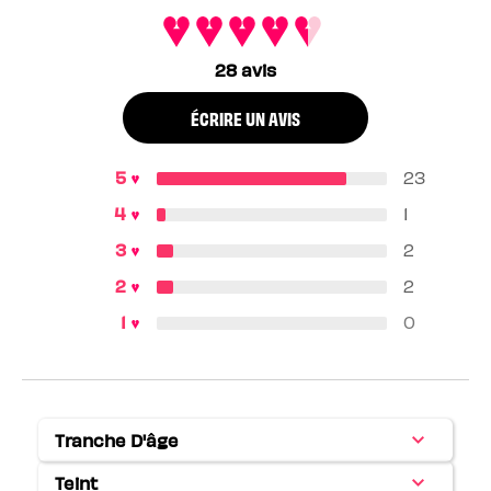
28 avis
ÉCRIRE UN AVIS
23
1
2
2
0
Tranche D'âge
Français
Teint