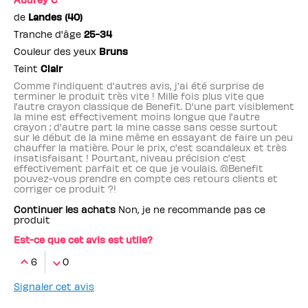
de
Landes (40)
Tranche d'âge
25-34
Couleur des yeux
Bruns
Teint
Clair
Comme l'indiquent d'autres avis, j'ai été surprise de
terminer le produit très vite ! Mille fois plus vite que
l'autre crayon classique de Benefit. D'une part visiblement
la mine est effectivement moins longue que l'autre
crayon ; d'autre part la mine casse sans cesse surtout
sur le début de la mine même en essayant de faire un peu
chauffer la matière. Pour le prix, c'est scandaleux et très
insatisfaisant ! Pourtant, niveau précision c'est
effectivement parfait et ce que je voulais. @Benefit
pouvez-vous prendre en compte ces retours clients et
corriger ce produit ?!
Continuer les achats
Non, je ne recommande pas ce
produit
Est-ce que cet avis est utile?
6
0
Signaler cet avis