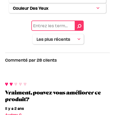
Français
Couleur Des Yeux
Français
Commenté par 28 clients
Vraiment, pouvez-vous améliorer ce
produit?
il y a 2 ans
Audrey C