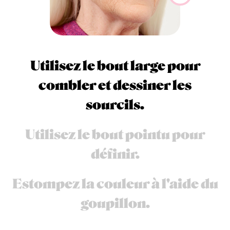
Utilisez le bout large pour
combler et dessiner les
sourcils.
Utilisez le bout pointu pour
définir.
Estompez la couleur à l'aide du
goupillon.