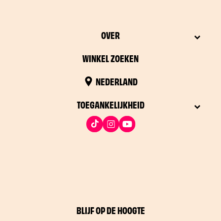
OVER
WINKEL ZOEKEN
NEDERLAND
TOEGANKELIJKHEID
BLIJF OP DE HOOGTE