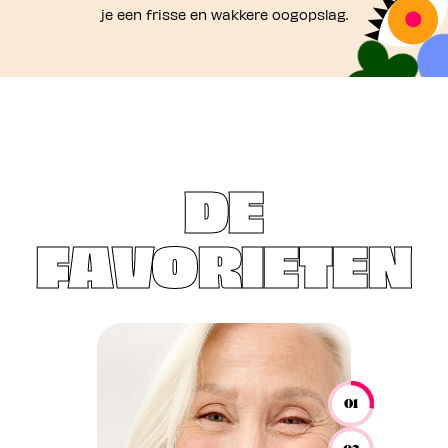
je een frisse en wakkere oogopslag.
DE
FAVORIETEN
01