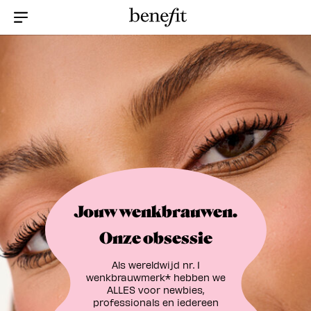
Menu Collapsed
Jouw wenkbrauwen.
Onze obsessie
Als wereldwijd nr. 1
wenkbrauwmerk* hebben we
ALLES voor newbies,
professionals en iedereen