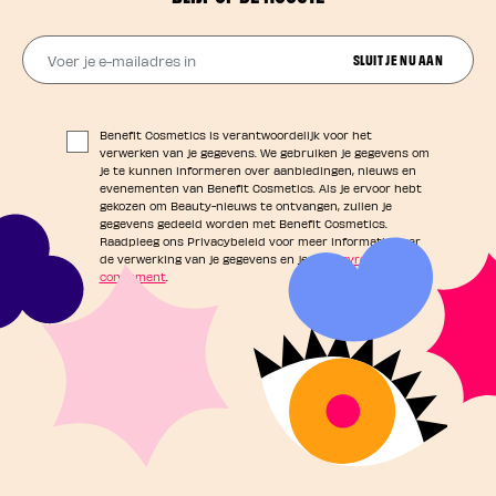
Voer je e-mailadres in
SLUIT JE NU AAN
Benefit Cosmetics is verantwoordelijk voor het
verwerken van je gegevens. We gebruiken je gegevens om
je te kunnen informeren over aanbiedingen, nieuws en
evenementen van Benefit Cosmetics. Als je ervoor hebt
gekozen om Beauty-nieuws te ontvangen, zullen je
gegevens gedeeld worden met Benefit Cosmetics.
Raadpleeg ons Privacybeleid voor meer informatie over
de verwerking van je gegevens en je
privacyrechten als
consument
.