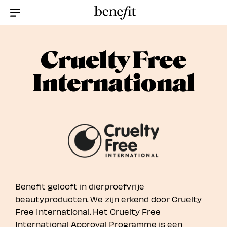
Menu Collapsed
Cruelty Free
International
Benefit gelooft in dierproefvrije
beautyproducten. We zijn erkend door Cruelty
Free International. Het Cruelty Free
International Approval Programme is een