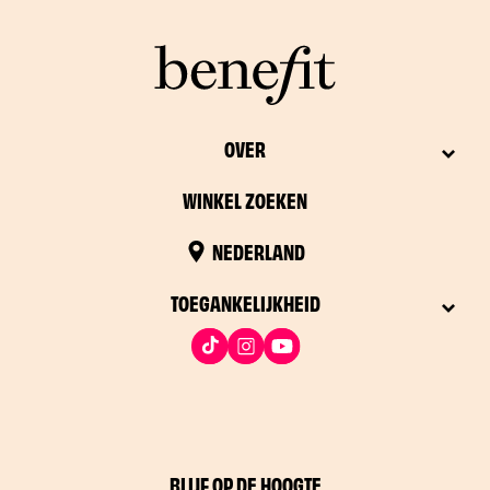
OVER
WINKEL ZOEKEN
NEDERLAND
TOEGANKELIJKHEID
BLIJF OP DE HOOGTE