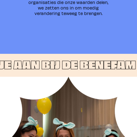
organisaties die onze waarden delen,
we zetten ons in om moedig
verandering teweeg te brengen.
E AAN BIJ DE BENEFAM •