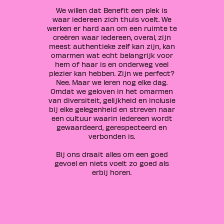
We willen dat Benefit een plek is
waar iedereen zich thuis voelt. We
werken er hard aan om een ruimte te
creëren waar iedereen, overal, zijn
meest authentieke zelf kan zijn, kan
omarmen wat echt belangrijk voor
hem of haar is en onderweg veel
plezier kan hebben. Zijn we perfect?
Nee. Maar we leren nog elke dag.
Omdat we geloven in het omarmen
van diversiteit, gelijkheid en inclusie
bij elke gelegenheid en streven naar
een cultuur waarin iedereen wordt
gewaardeerd, gerespecteerd en
verbonden is.
Bij ons draait alles om een goed
gevoel en niets voelt zo goed als
erbij horen.