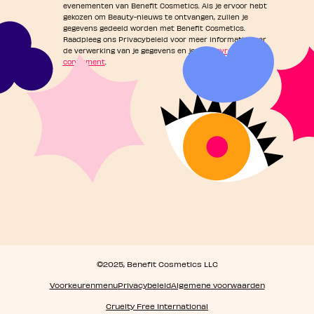
evenementen van Benefit Cosmetics. Als je ervoor hebt
gekozen om Beauty-nieuws te ontvangen, zullen je
gegevens gedeeld worden met Benefit Cosmetics.
Raadpleeg ons Privacybeleid voor meer informatie over
de verwerking van je gegevens en je
privacyrechten als
consument
.
©2025, Benefit Cosmetics LLC
Voorkeurenmenu
Privacybeleid
Algemene voorwaarden
Cruelty Free International