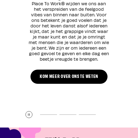
Place To Work® wijden we ons aan
het verspreiden van de feelgood
vibes van binnen naar buiten. Voor
ons betekent je goed voelen dat je
door het leven danst alsof iedereen
kijkt, dat je het grappige vindt waar
je maar kunt en dat je je omringt
met mensen die je waarderen om wie
je bent. We zijn er om iedereen een
goed gevoel te geven en elke dag een
beetje vreugde te brengen.
KOM MEER OVER ONS TE WETEN
Play
Pause