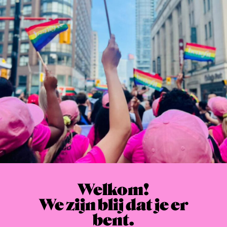
Welkom!
We zijn blij dat je er
bent.