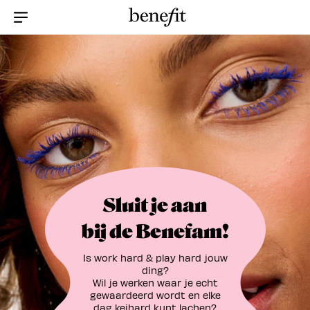
Menu Collapsed
Sluit je aan
bij de Benefam!
Is work hard & play hard jouw
ding?
Wil je werken waar je echt
gewaardeerd wordt en elke
dag keihard kunt lachen?