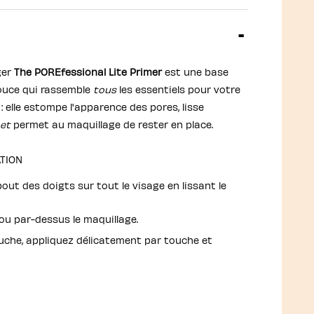
ger
The POREfessional Lite Primer
est une base
douce qui rassemble
tous
les essentiels pour votre
 : elle estompe l'apparence des pores, lisse
et
permet au maquillage de rester en place.
ATION
out des doigts sur tout le visage en lissant le
l ou par-dessus le maquillage.
uche, appliquez délicatement par touche et