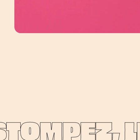
OMPEZ, LI