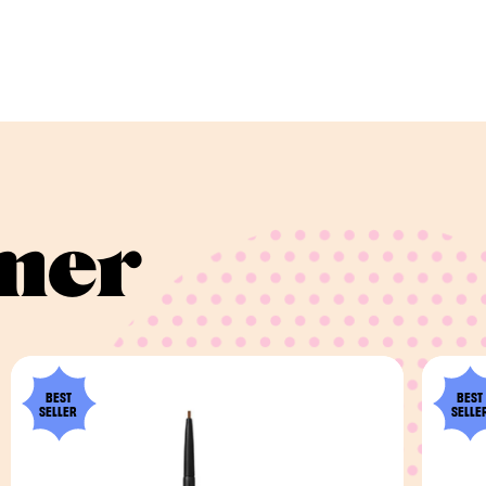
imer
BEST
BEST
SELLER
SELLE