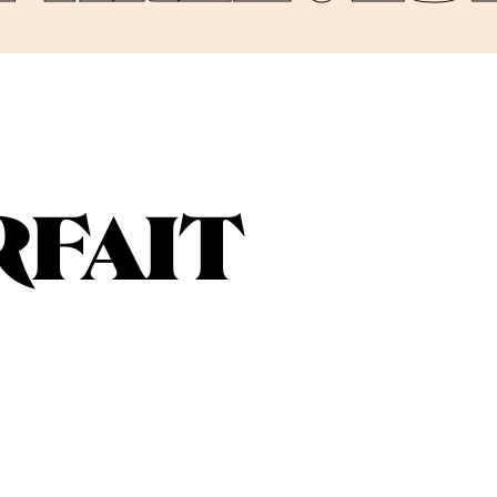
RFAIT