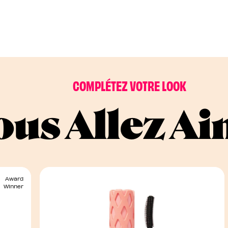
COMPLÉTEZ VOTRE LOOK
ous Allez A
Award
Winner