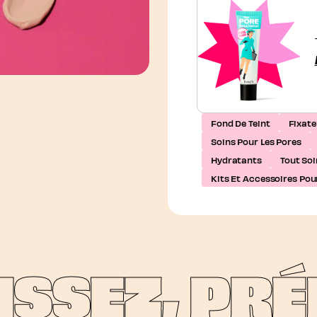
Fond De Teint
Fixate
Soins Pour Les Pores
Hydratants
Tout Soi
Kits Et Accessoires Pou
SSEZ, PRÉP