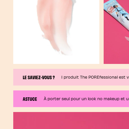
LE SAVIEZ-VOUS ?
1 produit The POREfessional est 
ASTUCE
À porter seul pour un look no makeup et un