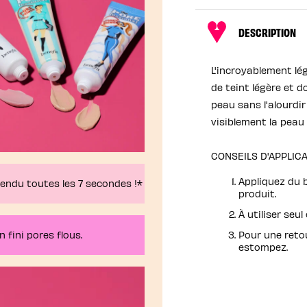
DESCRIPTION
L'incroyablement lé
de teint légère et 
peau sans l'alourdir
visiblement la peau
CONSEILS D'APPLIC
Appliquez du b
vendu toutes les 7 secondes !*
produit.
À utiliser seu
 fini pores flous.
Pour une reto
estompez.