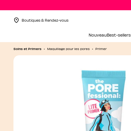
Boutiques & Rendez-vous
Menu Collapsed
Nouveau
Best-sellers
Soins et Primers
Maquillage pour les pores
Primer