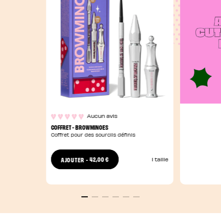
Aucun avis
COFFRET - BROWMINOES
Coffret pour des sourcils définis
42,00 €
AJOUTER
-
1 taille