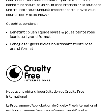
bonne mine naturel et un fini brillant irrésistible ! Le tout dans
une trousse beauté unique à emporter partout avec vous
pour un look frais et glowy !
Ce coffret contient :
Benetint : blush liquide lèvres & joues teinte rose
iconique | grand format
Beneglaze : gloss lèvres nourrissant teinté rose |
grand format
Nous avons obtenu l'accréditation de Cruelty Free
International.
Le Programme d'Approbation de Cruelty Free International
est le programme d'assurance "sans cruauté" le plus