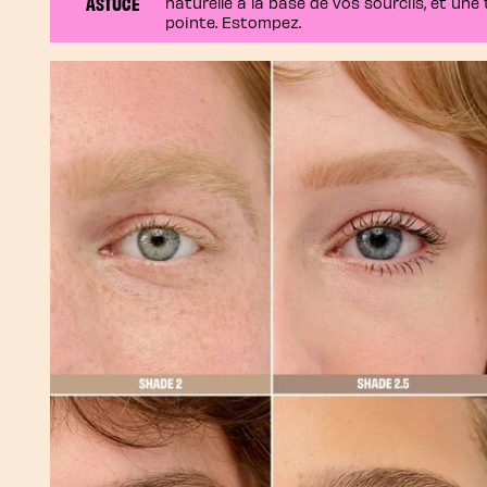
ASTUCE
naturelle à la base de vos sourcils, et une 
pointe. Estompez.