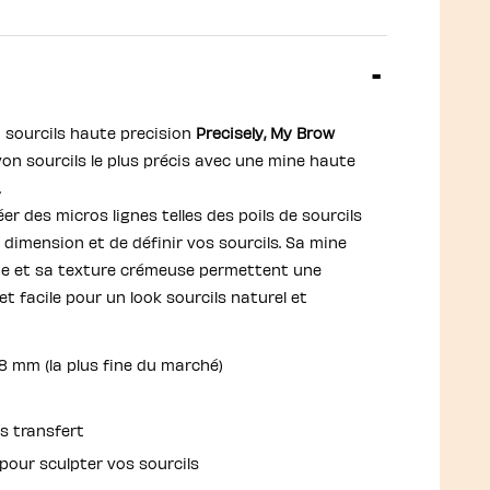
 sourcils haute precision
Precisely, My Brow
yon sourcils le plus précis avec une mine haute
.
éer des micros lignes telles des poils de sourcils
 dimension et de définir vos sourcils. Sa mine
ne et sa texture crémeuse permettent une
et facile pour un look sourcils naturel et
,8 mm (la plus fine du marché)
s transfert
 pour sculpter vos sourcils