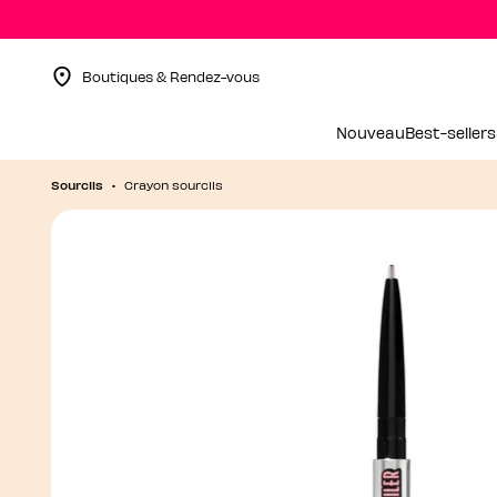
Boutiques & Rendez-vous
Menu Collapsed
Nouveau
Best-sellers
Sourcils
Crayon sourcils