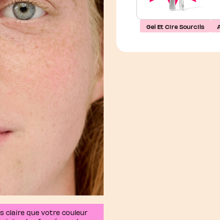
Gel Et Cire Sourcils
s claire que votre couleur