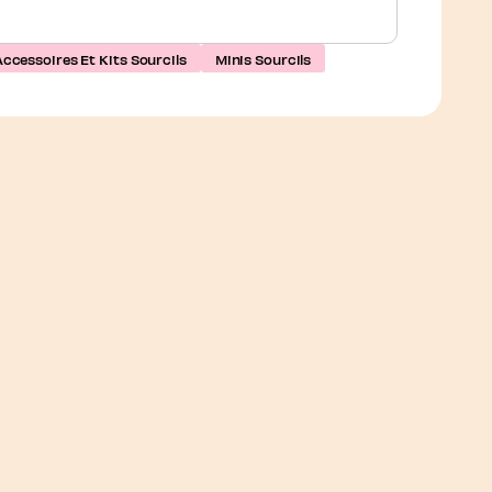
Accessoires Et Kits Sourcils
Minis Sourcils