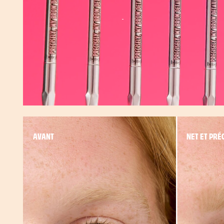
Mettre en pause
AVANT
NET ET PRÉ