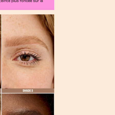
teinte plus foncée sur la