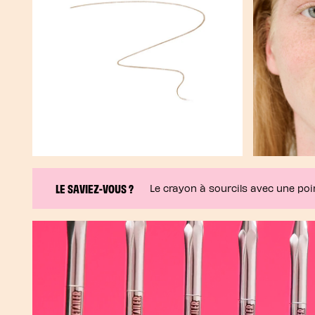
LE SAVIEZ-VOUS ?
Le crayon à sourcils avec une poi