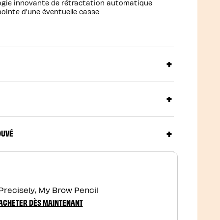
logie innovante de rétractation automatique
pointe d'une éventuelle casse
OUVÉ
Precisely, My Brow Pencil
ACHETER DÈS MAINTENANT