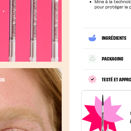
Mine à la techno
pour protéger la 
INGRÉDIENTS
Activer le son
PACKAGING
TESTÉ ET APPR
CIS