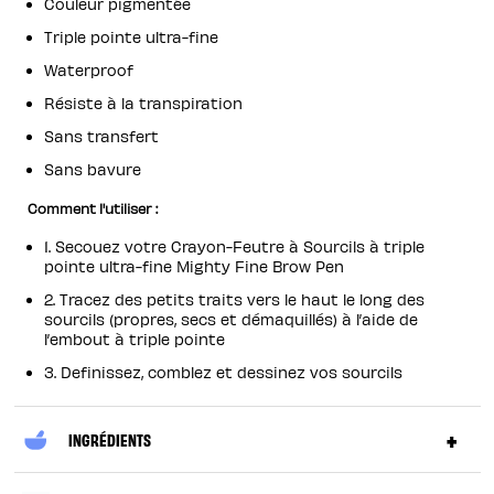
Couleur pigmentée
Triple pointe ultra-fine
Waterproof
Résiste à la transpiration
Sans transfert
Sans bavure
Comment l'utiliser :
1. Secouez votre Crayon-Feutre à Sourcils à triple
pointe ultra-fine Mighty Fine Brow Pen
2. Tracez des petits traits vers le haut le long des
sourcils (propres, secs et démaquillés) à l’aide de
l’embout à triple pointe
3. Definissez, comblez et dessinez vos sourcils
INGRÉDIENTS