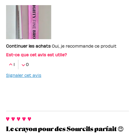
Employé(e) Benefit
non
Continuer les achats
Oui, je recommande ce produit
Est-ce que cet avis est utile?
1
0
Signaler cet avis
Le crayon pour des Sourcils parfait 😍