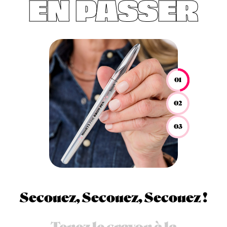
EN PASSER
01
02
03
Secouez, Secouez, Secouez !