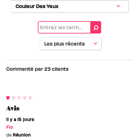
Couleur Des Yeux
Français
Commenté par 23 clients
Avis
il y a 15 jours
Flo
de
Réunion