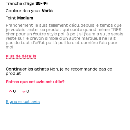
Tranche d'âge
35-44
Couleur des yeux
Verts
Teint
Medium
Franchement je suis tellement déçu, depuis le temps que
je voulais tester ce produit qui coûte quand même TRÈS
cher pour un feutre style poil à poil, si j'aurais su je serais
resté sur le crayon simple d'un autre marque. Il ne fait
pas du tout d'effet poil à poil 1ere et dernière fois pour
moi
Plus de détails
Employé(e) Benefit
non
Continuer les achats
Non, je ne recommande pas ce
produit
Est-ce que cet avis est utile?
0
0
Signaler cet avis