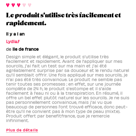
Le produit s'utilise très facilement et
rapidement.
il y a 1 an
Lydia.f
de
Ile de france
Design simple et élégant, le produit s'utilise très
facilement et rapidement. Avant de l'appliquer sur mes
sourcils, j'ai fait un test sur ma main et j'ai été
agréablement surprise par sa douceur et le rendu naturel
qu'il semblait offrir. Une fois appliqué sur mes sourcils, je
n'ai pas été très convaincue. Le produit ne semble pas
tenir toutes ses promesses ; en effet, sur une journée
complète de 24 h, le produit s'estompe et il s'aide
facilement à l'eau ni ou à la transpiration. En résumé, il
offre un bel effet plutôt naturel sur les sourcils. Je ne suis
pas personnellement convaincue, mais j'ai vu que
beaucoup de personnes l'ont trouvé efficace, donc peut-
être qu'il ne convient pas à mon type de peau (mixte).
Produit offert par benefitfrance, que je remercie
infiniment.
Plus de détails