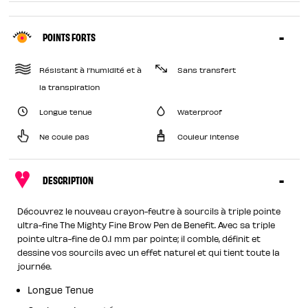
POINTS FORTS
Résistant à l’humidité et à
Sans transfert
la transpiration
Longue tenue
Waterproof
Ne coule pas
Couleur intense
DESCRIPTION
Découvrez le nouveau crayon-feutre à sourcils à triple pointe
ultra-fine The Mighty Fine Brow Pen de Benefit. Avec sa triple
pointe ultra-fine de 0.1 mm par pointe; il comble, définit et
dessine vos sourcils avec un effet naturel et qui tient toute la
journée.
Longue Tenue