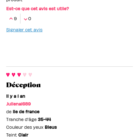
Est-ce que cet avis est utile?
9
0
Signaler cet avis
Déception
il y a 1 an
Juliena1689
de
Ile de france
Tranche d'âge
35-44
Couleur des yeux
Bleus
Teint
Clair