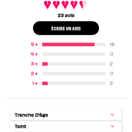
23 avis
ÉCRIRE UN AVIS
19
0
2
0
2
Tranche D'âge
Français
Teint
Français