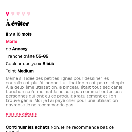
À éviter
il y a 10 mois
Marie
de
Annecy
Tranche d'âge
55-65
Couleur des yeux
Bleus
Teint
Medium
Même si l idée des petites lignes pour dessiner les
sourcils est plutôt bonne L utilisation n est pas si simple
À la deuxième utilisation, le pinceau était tout sec car le
bouchon se ferme mal Je ne suis pas comme toutes ces
personnes qui ont eu ce produit gratuitement et l on
trouvé génial Moi je l ai payé cher pour une utilisation
navrante Je ne recommande pas
Plus de détails
Employé(e) Benefit
non
Continuer les achats
Non, je ne recommande pas ce
produit