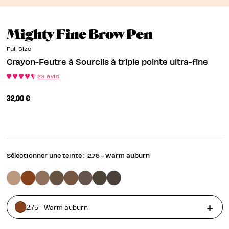
Crayon-Feut
Mighty Fine Brow Pen
Full Size
Crayon-Feutre à Sourcils à triple pointe ultra-fine
23 avis
32,00 €
Sélectionner une teinte :
2.75 - Warm auburn
2.75 - Warm auburn