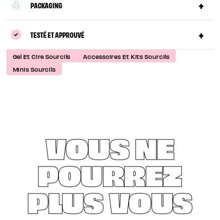
PACKAGING
TESTÉ ET APPROUVÉ
Gel Et Cire Sourcils
Accessoires Et Kits Sourcils
Minis Sourcils
VOUS NE
POURREZ
PLUS VOUS