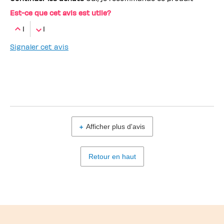
Est-ce que cet avis est utile?
1
1
Signaler cet avis
Afficher plus d'avis
Retour en haut