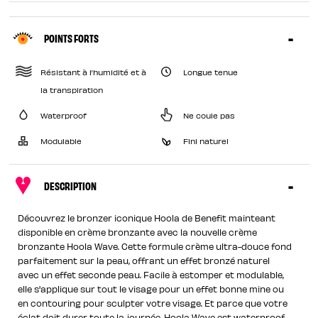
POINTS FORTS
Résistant à l’humidité et à
Longue tenue
la transpiration
Waterproof
Ne coule pas
Modulable
Fini naturel
DESCRIPTION
Découvrez le bronzer iconique Hoola de Benefit mainteant
disponible en crème bronzante avec la nouvelle crème
bronzante Hoola Wave. Cette formule crème ultra-douce fond
parfaitement sur la peau, offrant un effet bronzé naturel
avec un effet seconde peau. Facile à estomper et modulable,
elle s'applique sur tout le visage pour un effet bonne mine ou
en contouring pour sculpter votre visage. Et parce que votre
éclat doit durer toute la journée, Hoola Wave est waterproof,