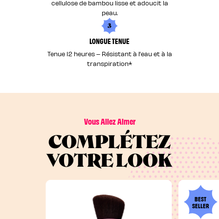
cellulose de bambou lisse et adoucit la
peau.
3
LONGUE TENUE
Tenue 12 heures – Résistant à l’eau et à la
transpiration*
Vous Allez Aimer
COMPLÉTEZ
VOTRE LOOK
BEST
SELLER