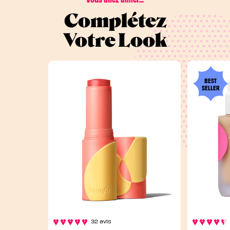
Complétez
Votre Look
BEST
SELLER
32 avis