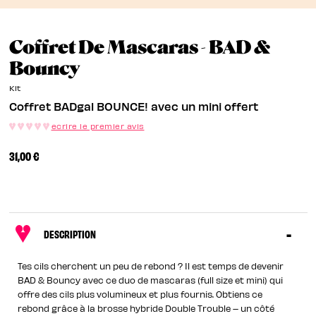
Coffret De Mascaras - BAD &
Coffret BADgal BOUNCE! A
Bouncy
Kit
Coffret BADgal BOUNCE! avec un mini offert
ecrire le premier avis
31,00 €
DESCRIPTION
Tes cils cherchent un peu de rebond ? Il est temps de devenir
BAD & Bouncy avec ce duo de mascaras (full size et mini) qui
offre des cils plus volumineux et plus fournis. Obtiens ce
rebond grâce à la brosse hybride Double Trouble – un côté