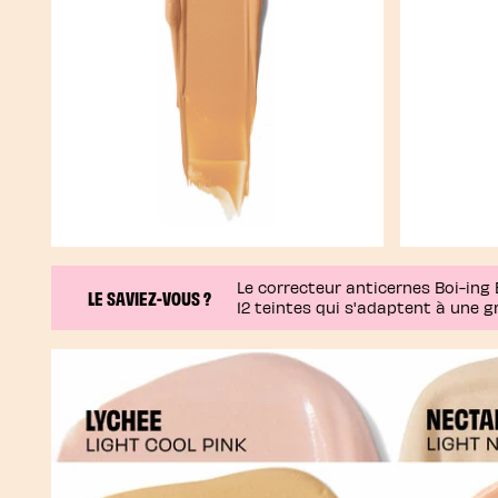
Le correcteur anticernes Boi-ing 
LE SAVIEZ-VOUS ?
12 teintes qui s'adaptent à une g