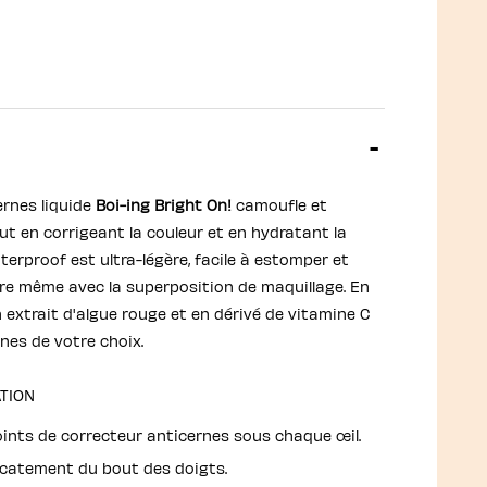
ernes liquide
Boi-ing Bright On!
camoufle et
out en corrigeant la couleur et en hydratant la
erproof est ultra-légère, facile à estomper et
re même avec la superposition de maquillage. En
 en extrait d'algue rouge et en dérivé de vitamine C
ones de votre choix.
ATION
oints de correcteur anticernes sous chaque œil.
catement du bout des doigts.