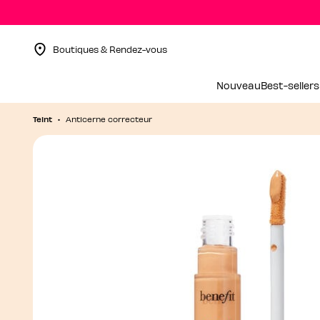
Boutiques & Rendez-vous
Menu Collapsed
Nouveau
Best-sellers
Teint
Anticerne correcteur