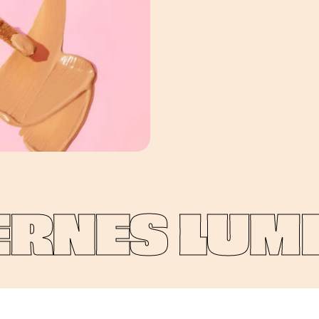
RNES LUMI