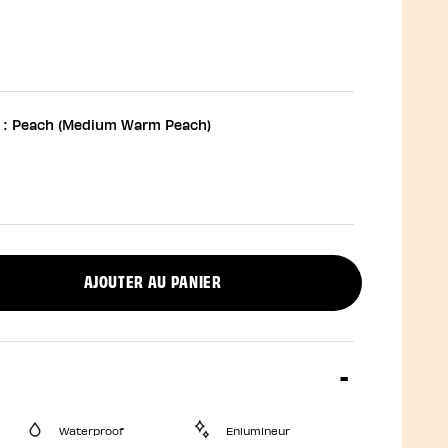
 :
Peach (Medium Warm Peach)
AJOUTER AU PANIER
uct quantity
Waterproof
Enlumineur