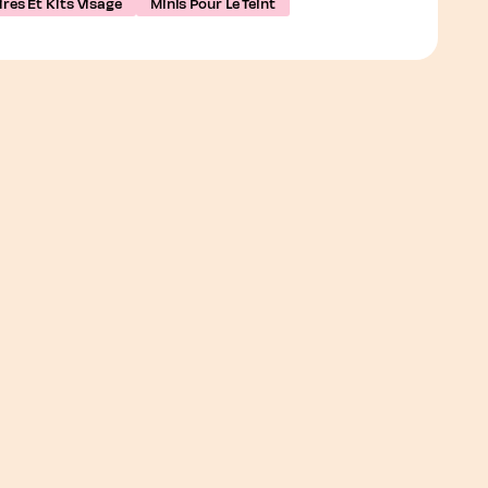
res Et Kits Visage
Minis Pour Le Teint