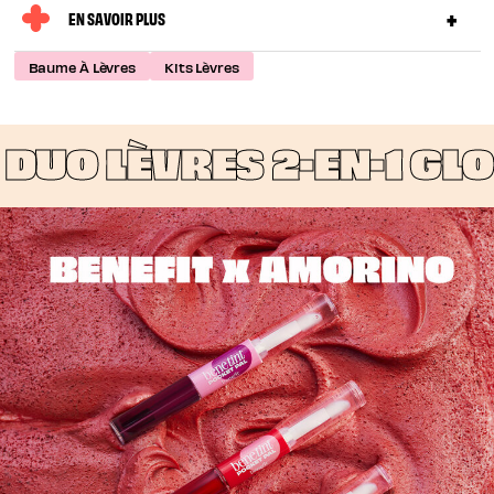
EN SAVOIR PLUS
Baume À Lèvres
Kits Lèvres
UO LÈVRES 2-EN-1 GLOS