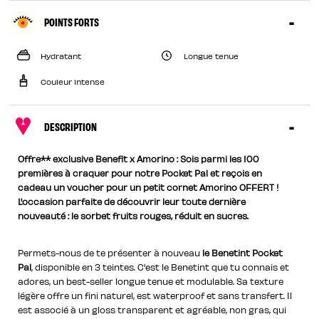
POINTS FORTS
Hydratant
Longue tenue
Couleur intense
DESCRIPTION
Offre** exclusive Benefit x Amorino : Sois parmi les 100
premières à craquer pour notre Pocket Pal et reçois en
cadeau un voucher pour un petit cornet Amorino OFFERT !
L'occasion parfaite de découvrir leur toute dernière
nouveauté : le sorbet fruits rouges, réduit en sucres.
Permets-nous de te présenter à nouveau
le Benetint Pocket
Pal
, disponible en 3 teintes. C'est le Benetint que tu connais et
adores, un best-seller longue tenue et modulable. Sa texture
légère offre un fini naturel, est waterproof et sans transfert. Il
est associé à un gloss transparent et agréable, non gras, qui