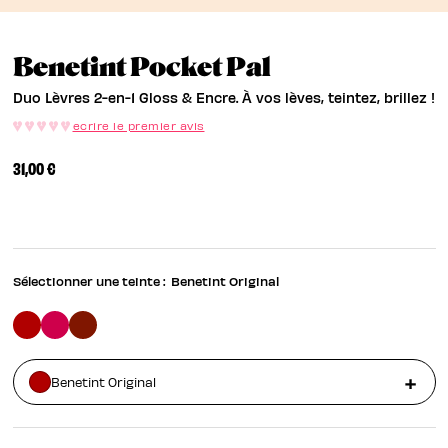
Duo Lèvres 2-E
Benetint Pocket Pal
Duo Lèvres 2-en-1 Gloss & Encre. À vos lèves, teintez, brillez !
ecrire le premier avis
31,00 €
Sélectionner une teinte :
Benetint Original
Benetint Original