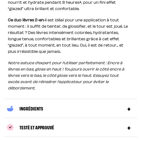
nourrit et hydrate pendant 8 heures*, pour un fini effet
“glazed” ultra brillant et confortable.
Ce duo lèvres 2-en-1
est idéal pour une application à tout
moment : il suffit de teinter, de glossifier, et le tour est joué. Le
résultat ? Des lèvres intensément colorées, hydratantes,
longue tenue, confortables et brillantes grâce à cet effet
“glazed”, à tout moment, en tout lieu. Oui, il est de retour... et
plus irrésistible que jamais.
Notre astuce d'expert pour l'utiliser parfaitement : Encre à
lèvres en bas, gloss en haut ! Toujours ouvrir le côté encre à
lèvres vers le bas, le côté gloss vers le haut. Essuyez tout
excès avant de réinsérer l'applicateur pour éviter le
débordement.
INGRÉDIENTS
TESTÉ ET APPROUVÉ