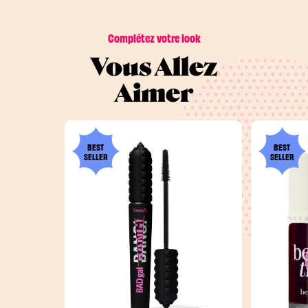
Complétez votre look
Vous Allez
Aimer
BEST
BEST
SELLER
SELLER