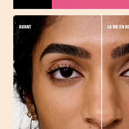
Mettre en pause
AVANT
LA VIE EN R