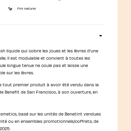
Fini naturel
ush liquide qui colore les joues et les lèvres d'une
le. Il est modulable et convient à toutes les
ule longue tenue ne coule pas et laisse une
e sur les lèvres.
le tout premier produit à avoir été vendu dans la
de Benefit de San Francisco, à son ouverture, en
osmetics, basé sur les unités de Benetint vendues
unité ou en ensembles promotionnels/coffrets, de
2025.