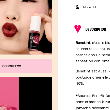
Modulable
DESCRIPTION
Benetint,
c'est le bl
touche rosée naturel
carnations. Sa form
sensation confortabl
0 secondes**
Benetint est aussi 
boutique originelle 
1976...
*Source : Benefit C
dans le monde, à l'
janvier à décembre 