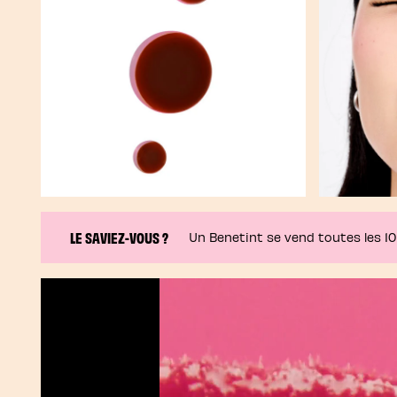
LE SAVIEZ-VOUS ?
Un Benetint se vend toutes les 1