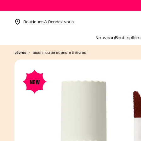
Boutiques & Rendez-vous
Menu Collapsed
Nouveau
Best-sellers
Lèvres
Blush liquide et encre à lèvres
NEW