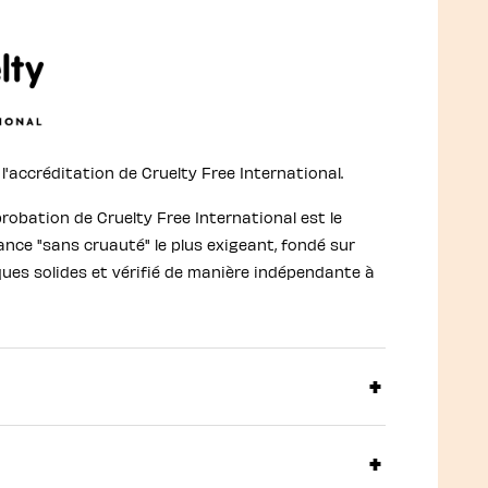
'accréditation de Cruelty Free International.
obation de Cruelty Free International est le
ce "sans cruauté" le plus exigeant, fondé sur
ques solides et vérifié de manière indépendante à