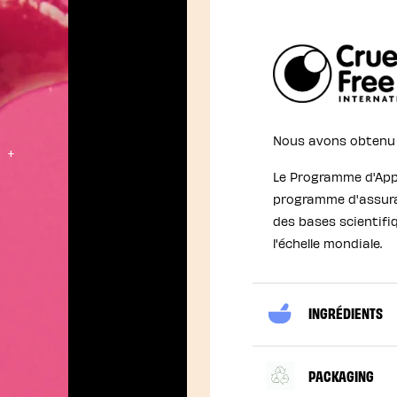
Nous avons obtenu l
Le Programme d'Appr
programme d'assuran
des bases scientifi
l'échelle mondiale.
INGRÉDIENTS
PACKAGING