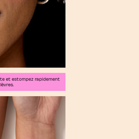
tte et estompez rapidement
lèvres.