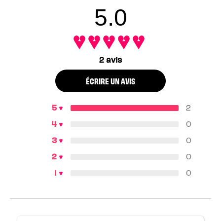
5.0
2 avis
ÉCRIRE UN AVIS
2
0
0
0
0