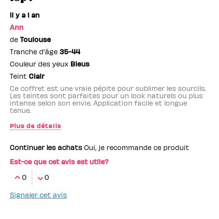
il y a 1 an
Ann
de
Toulouse
Tranche d'âge
35-44
Couleur des yeux
Bleus
Teint
Clair
Ce coffret est une vraie pépite pour sublimer les sourcils.
Les teintes sont parfaites pour un look naturels ou plus
intense selon son envie. Application facile et longue
tenue.
Plus de détails
Employé(e) Benefit
non
Continuer les achats
Oui, je recommande ce produit
Est-ce que cet avis est utile?
0
0
Signaler cet avis