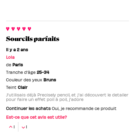
Sourcils parfaits
il y a 2 ans
Lola
de
Paris
Tranche d'âge
25-34
Couleur des yeux
Bruns
Teint
Clair
J'utilisais déjà Precisely pencil, et j'ai découvert le detailer
pour faire un effet poil à poil, j'adore
Continuer les achats
Oui, je recommande ce produit
Est-ce que cet avis est utile?
1
1