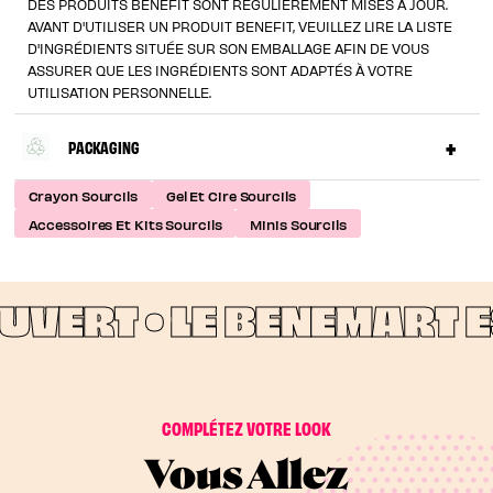
DES PRODUITS BENEFIT SONT RÉGULIÈREMENT MISES À JOUR.
AVANT D'UTILISER UN PRODUIT BENEFIT, VEUILLEZ LIRE LA LISTE
D'INGRÉDIENTS SITUÉE SUR SON EMBALLAGE AFIN DE VOUS
ASSURER QUE LES INGRÉDIENTS SONT ADAPTÉS À VOTRE
UTILISATION PERSONNELLE.
PACKAGING
Crayon Sourcils
Gel Et Cire Sourcils
Accessoires Et Kits Sourcils
Minis Sourcils
VERT •
LE BENEMART ES
COMPLÉTEZ VOTRE LOOK
Vous Allez