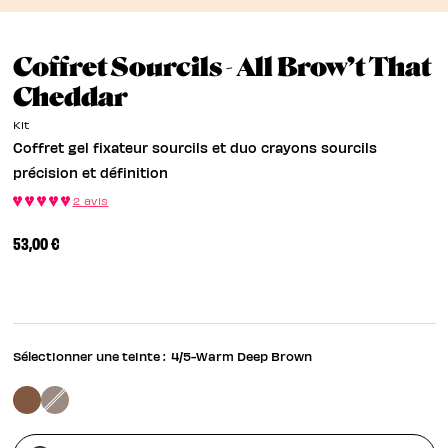
Coffret Sourcils - All Brow’t That
Coffret Gel Fixateur Sou
Cheddar
Kit
Coffret gel fixateur sourcils et duo crayons sourcils
précision et définition
2 avis
53,00 €
Sélectionner une teinte :
4/5-Warm Deep Brown