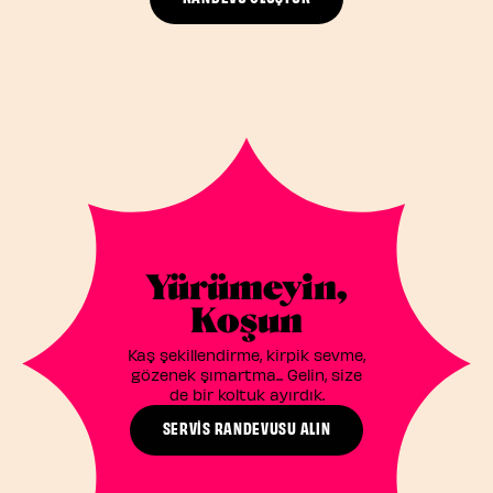
Yürümeyin,
Koşun
Kaş şekillendirme, kirpik sevme,
gözenek şımartma... Gelin, size
de bir koltuk ayırdık.
SERVİS RANDEVUSU ALIN