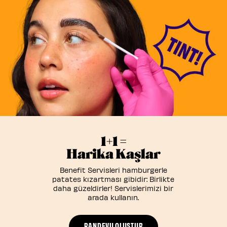
1+1 =
Harika Kaşlar
Benefit Servisleri hamburgerle
patates kızartması gibidir: Birlikte
daha güzeldirler! Servislerimizi bir
arada kullanın.
RANDEVU OLUŞTUR