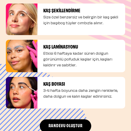
KAŞ ŞEKİLLENDİRME
Size özel benzersiz ve belirgin bir kaş şekli
için başıboş tüyler cımbızla alınır.
KAŞ LAMINASYONU
Etkisi 6 haftaya kadar süren dolgun
görünümlü pofuduk kaşlar için, kaşları
kaldırır ve sabitler.
KAŞ BOYASI
3-4 hafta boyunca daha zengin renklerle,
daha dolgun ve kalın kaşlar edinirsiniz.
RANDEVU OLUŞTUR