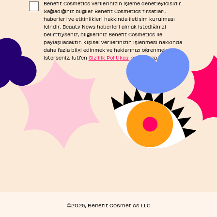
Benefit Cosmetics verilerinizin işleme denetleyicisidir.
Sağladığınız bilgiler Benefit Cosmetics fırsatları,
haberleri ve etkinlikleri hakkında iletişim kurulması
içindir. Beauty News haberleri almak istediğinizi
belirttiyseniz, bilgileriniz Benefit Cosmetics ile
paylaşılacaktır. Kişisel verilerinizin işlenmesi hakkında
daha fazla bilgi edinmek ve haklarınızı öğrenmek
isterseniz, lütfen
Gizlilik Politikası
sayfamıza başvurun.
©2025, Benefit Cosmetics LLC