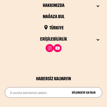
HAKKIMIZDA
MAĞAZA BUL
TÜRKIYE
ERIŞILEBILIRLIK
HABERSIZ KALMAYIN
E-posta adresinizi alalım
EĞLENCEYE KATILIN