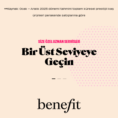
**Kaynak: Ocak – Aralık 2025 dönemi tahmini toplam küresel prestijli kaş
ürünleri perakende satışlarına göre
SİZE ÖZEL UZMAN SERVİSLER
Bir Üst Seviyeye
Geçin