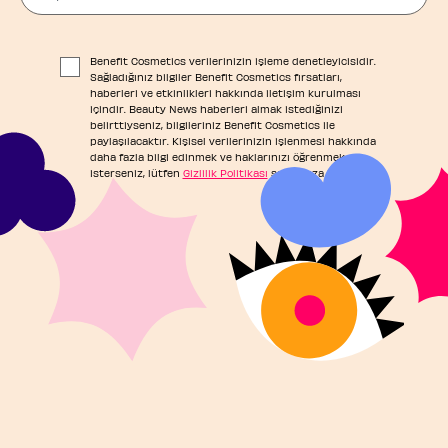
Benefit Cosmetics verilerinizin işleme denetleyicisidir.
Sağladığınız bilgiler Benefit Cosmetics fırsatları,
haberleri ve etkinlikleri hakkında iletişim kurulması
içindir. Beauty News haberleri almak istediğinizi
belirttiyseniz, bilgileriniz Benefit Cosmetics ile
paylaşılacaktır. Kişisel verilerinizin işlenmesi hakkında
daha fazla bilgi edinmek ve haklarınızı öğrenmek
isterseniz, lütfen
Gizlilik Politikası
sayfamıza başvurun.