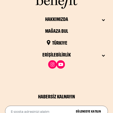
HAKKIMIZDA
MAĞAZA BUL
TÜRKIYE
ERIŞILEBILIRLIK
HABERSIZ KALMAYIN
E-posta adresinizi alalım
EĞLENCEYE KATILIN