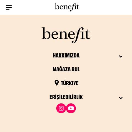
Menu Collapsed
HAKKIMIZDA
MAĞAZA BUL
TÜRKIYE
ERIŞILEBILIRLIK