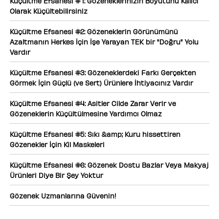
Küçültme Efsanesi # 1: Gözeneklerinizin Boyutunu Kalıcı
Olarak Küçültebilirsiniz
Küçültme Efsanesi #2: Gözeneklerin Görünümünü
Azaltmanın Herkes İçin İşe Yarayan TEK bir "Doğru" Yolu
Vardır
Küçültme Efsanesi #3: Gözeneklerdeki Farkı Gerçekten
Görmek İçin Güçlü (ve Sert) Ürünlere İhtiyacınız Vardır
Küçültme Efsanesi #4: Asitler Cilde Zarar Verir ve
Gözeneklerin Küçültülmesine Yardımcı Olmaz
Küçültme Efsanesi #5: Sıkı &amp; Kuru hissettiren
Gözenekler İçin Kil Maskeleri
Küçültme Efsanesi #6: Gözenek Dostu Bazlar Veya Makyaj
Ürünleri Diye Bir Şey Yoktur
Gözenek Uzmanlarına Güvenin!