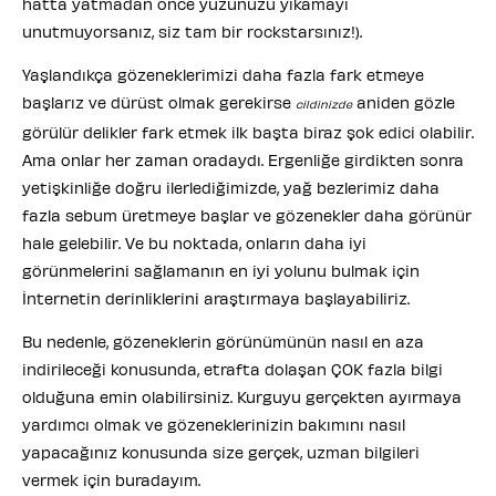
hatta yatmadan önce yüzünüzü yıkamayı
unutmuyorsanız, siz tam bir rockstarsınız!).
Yaşlandıkça gözeneklerimizi daha fazla fark etmeye
başlarız ve dürüst olmak gerekirse
aniden gözle
cildinizde
görülür delikler fark etmek ilk başta biraz şok edici olabilir.
Ama onlar her zaman oradaydı. Ergenliğe girdikten sonra
yetişkinliğe doğru ilerlediğimizde, yağ bezlerimiz daha
fazla sebum üretmeye başlar ve gözenekler daha görünür
hale gelebilir. Ve bu noktada, onların daha iyi
görünmelerini sağlamanın en iyi yolunu bulmak için
İnternetin derinliklerini araştırmaya başlayabiliriz.
Bu nedenle, gözeneklerin görünümünün nasıl en aza
indirileceği konusunda, etrafta dolaşan ÇOK fazla bilgi
olduğuna emin olabilirsiniz. Kurguyu gerçekten ayırmaya
yardımcı olmak ve gözeneklerinizin bakımını nasıl
yapacağınız konusunda size gerçek, uzman bilgileri
vermek için buradayım.