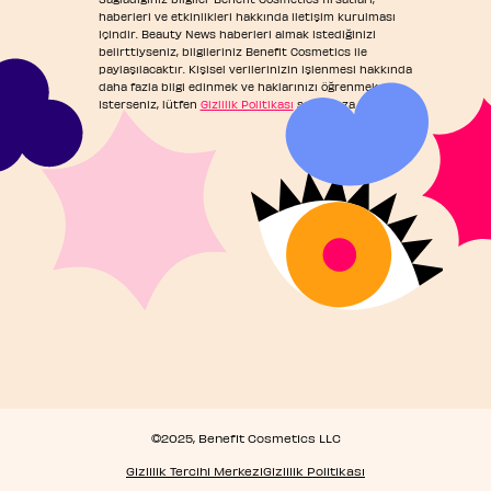
haberleri ve etkinlikleri hakkında iletişim kurulması
içindir. Beauty News haberleri almak istediğinizi
belirttiyseniz, bilgileriniz Benefit Cosmetics ile
paylaşılacaktır. Kişisel verilerinizin işlenmesi hakkında
daha fazla bilgi edinmek ve haklarınızı öğrenmek
isterseniz, lütfen
Gizlilik Politikası
sayfamıza başvurun.
©2025, Benefit Cosmetics LLC
Gizlilik Tercihi Merkezi
Gizlilik Politikası