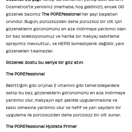
Cosmetics'te yenisiniz (merhaba, hoş geldiniz!), ancak OG
gözenek bazımız
The POREfessional
her şeyi başlatan
üründür. Bugün, pürüzsüzden daha pürüzsüz bir cilt için
gözeneklerin görünümünü en aza indirmeye yardımcı olan
bir baz koleksiyonumuz ve harika bir makyaj sabitleme
spreyimiz mevcuttur... ve HEPSİ komedojenik değildir, yani
gözenekleri tıkamazlar.
Gözenek dostu bu seriye bir göz atın:
The POREfessional
Belirttiğim gibi orijinal. E vitamini gibi temel bileşenlere
sahip bu baz, gözeneklerin görünümünü en aza indirmeye
yardımcı olur, makyajın eşit şekilde uygulanmasına ve
kalıcı olmasına yardımcı olur ve hafif ve yarı saydam bir
uygulama ile pürüzsüzden daha pürüzsüz bir cilt sunar.
The POREfessional Hydrate Primer