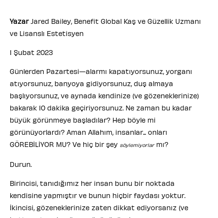
Yazar
Jared Bailey, Benefit Global Kaş ve Güzellik Uzmanı
ve Lisanslı Estetisyen
1 Şubat 2023
Günlerden Pazartesi—alarmı kapatıyorsunuz, yorganı
atıyorsunuz, banyoya gidiyorsunuz, duş almaya
başlıyorsunuz, ve aynada kendinize (ve gözeneklerinize)
bakarak 10 dakika geçiriyorsunuz. Ne zaman bu kadar
büyük görünmeye başladılar? Hep böyle mi
görünüyorlardı? Aman Allahım, insanlar... onları
GÖREBİLİYOR MU? Ve hiç bir şey
mı?
söylemiyorlar
Durun.
Birincisi, tanıdığımız her insan bunu bir noktada
kendisine yapmıştır ve bunun hiçbir faydası yoktur.
İkincisi, gözeneklerinize zaten dikkat ediyorsanız (ve