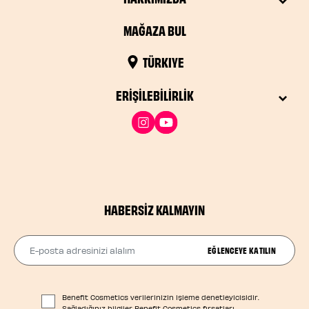
MAĞAZA BUL
TÜRKIYE
ERIŞILEBILIRLIK
HABERSIZ KALMAYIN
E-posta adresinizi alalım
EĞLENCEYE KATILIN
Benefit Cosmetics verilerinizin işleme denetleyicisidir.
Sağladığınız bilgiler Benefit Cosmetics fırsatları,