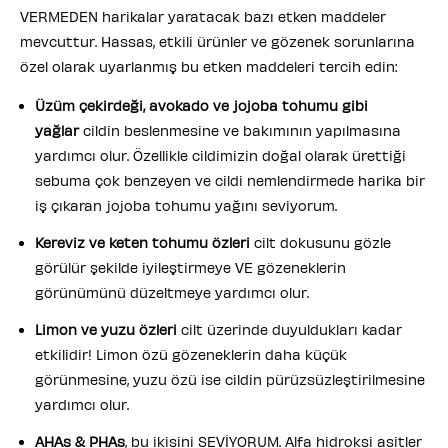
VERMEDEN harikalar yaratacak bazı etken maddeler
mevcuttur. Hassas, etkili ürünler ve gözenek sorunlarına
özel olarak uyarlanmış bu etken maddeleri tercih edin:
Üzüm çekirdeği, avokado ve jojoba tohumu gibi
yağlar
cildin beslenmesine ve bakımının yapılmasına
yardımcı olur. Özellikle cildimizin doğal olarak ürettiği
sebuma çok benzeyen ve cildi nemlendirmede harika bir
iş çıkaran jojoba tohumu yağını seviyorum.
Kereviz ve keten tohumu özleri
cilt dokusunu gözle
görülür şekilde iyileştirmeye VE gözeneklerin
görünümünü düzeltmeye yardımcı olur.
Limon ve yuzu özleri
cilt üzerinde duyuldukları kadar
etkilidir! Limon özü gözeneklerin daha küçük
görünmesine, yuzu özü ise cildin pürüzsüzleştirilmesine
yardımcı olur.
AHAs & PHAs
, bu ikisini SEVİYORUM. Alfa hidroksi asitler