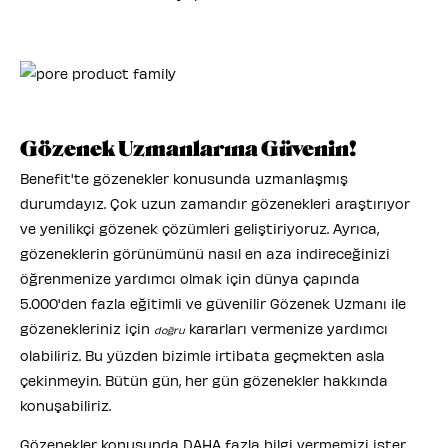
Gözenek Uzmanlarına Güvenin!
Benefit'te gözenekler konusunda uzmanlaşmış
durumdayız. Çok uzun zamandır gözenekleri araştırıyor
ve yenilikçi gözenek çözümleri geliştiriyoruz. Ayrıca,
gözeneklerin görünümünü nasıl en aza indireceğinizi
öğrenmenize yardımcı olmak için dünya çapında
5.000'den fazla eğitimli ve güvenilir Gözenek Uzmanı ile
gözenekleriniz için
kararları vermenize yardımcı
doğru
olabiliriz. Bu yüzden bizimle irtibata geçmekten asla
çekinmeyin. Bütün gün, her gün gözenekler hakkında
konuşabiliriz.
Gözenekler konusunda DAHA fazla bilgi vermemizi ister