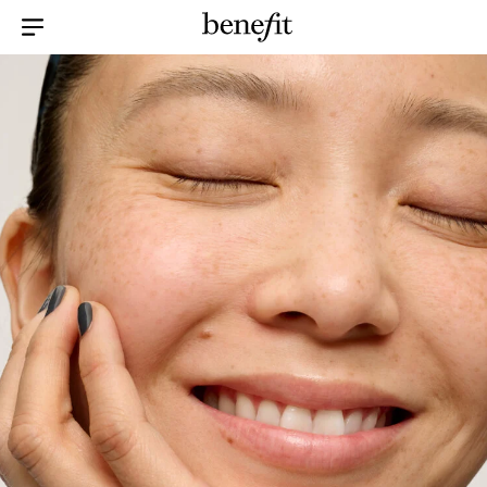
Menu Collapsed