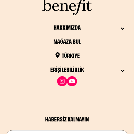
HAKKIMIZDA
MAĞAZA BUL
TÜRKIYE
ERIŞILEBILIRLIK
HABERSIZ KALMAYIN
E-posta adresinizi alalım