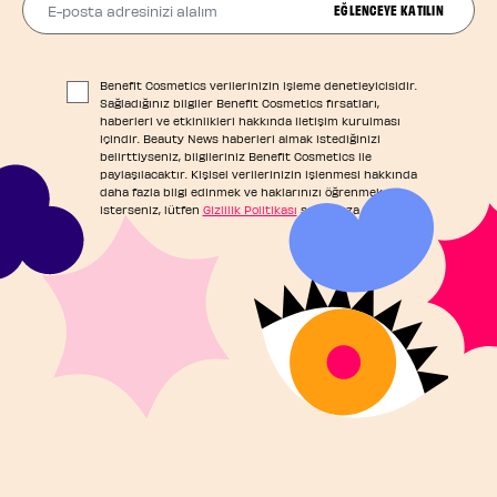
EĞLENCEYE KATILIN
Benefit Cosmetics verilerinizin işleme denetleyicisidir.
Sağladığınız bilgiler Benefit Cosmetics fırsatları,
haberleri ve etkinlikleri hakkında iletişim kurulması
içindir. Beauty News haberleri almak istediğinizi
belirttiyseniz, bilgileriniz Benefit Cosmetics ile
paylaşılacaktır. Kişisel verilerinizin işlenmesi hakkında
daha fazla bilgi edinmek ve haklarınızı öğrenmek
isterseniz, lütfen
Gizlilik Politikası
sayfamıza başvurun.