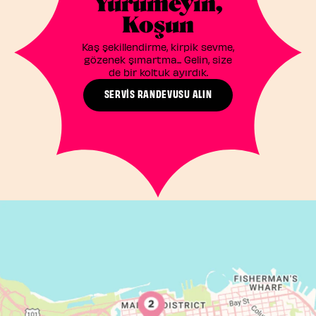
Yürümeyin,
Koşun
Kaş şekillendirme, kirpik sevme,
gözenek şımartma... Gelin, size
de bir koltuk ayırdık.
SERVİS RANDEVUSU ALIN