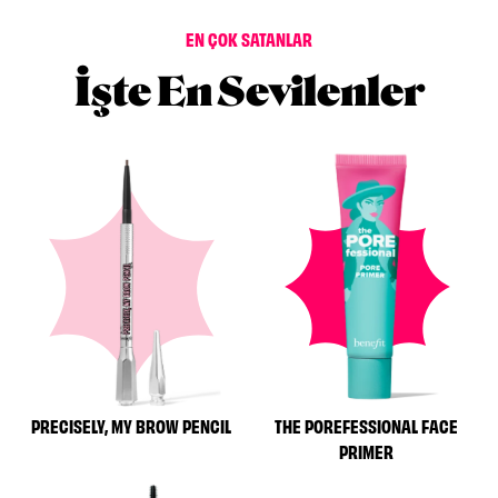
EN ÇOK SATANLAR
İşte En Sevilenler
PRECISELY, MY BROW PENCIL
THE POREFESSIONAL FACE
PRIMER