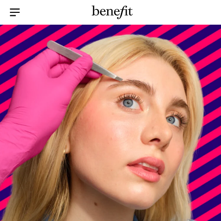
Menu Collapsed