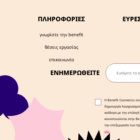
ΠΛΗΡΟΦΟΡΊΕΣ
ΕΥΡΕ
γνωρίστε την benefit
θέσεις εργασίας
επικοινωνία
Εισάγετε το em
ΕΝΗΜΕΡΩΘΕΙΤΕ
Η Benefit Cosmetics εί
δημιουργία λογαριασμο
ανάλογα με την επιλογή
κοινοποιούνται στην Be
την επεξεργασία των πρ
μας
.