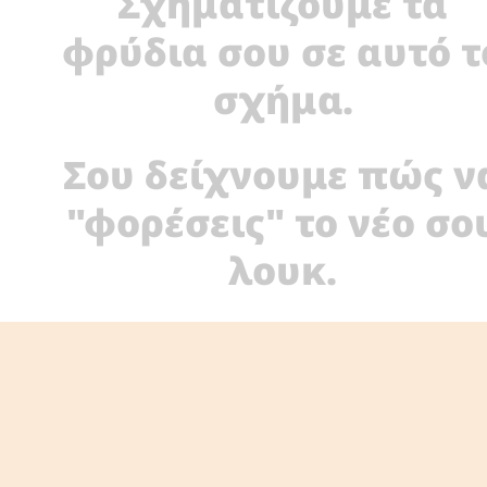
Σχηματίζουμε τα
φρύδια σου σε αυτό τ
σχήμα.
Σου δείχνουμε πώς ν
"φορέσεις" το νέο σο
λουκ.