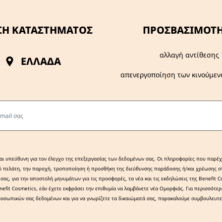
ΣΗ ΚΑΤΑΣΤΗΜΑΤΟΣ
ΠΡΟΣΒΑΣΙΜΌΤ
αλλαγή αντίθεσης
ΕΛΛΆΔΑ
απενεργοποίηση των κινούμεν
ail σας
ναι υπεύθυνη για τον έλεγχο της επεξεργασίας των δεδομένων σας. Οι πληροφορίες που παρέχ
ύ πελάτη, την παροχή, τροποποίηση ή προσθήκη της διεύθυνσης παράδοσης ή/και χρέωσης στ
 σας, για την αποστολή μηνυμάτων για τις προσφορές, τα νέα και τις εκδηλώσεις της Benefit 
nefit Cosmetics, εάν έχετε εκφράσει την επιθυμία να λαμβάνετε νέα Ομορφιάς. Για περισσότε
οσωπικών σας δεδομένων και για να γνωρίζετε τα δικαιώματά σας, παρακαλούμε συμβουλευτε