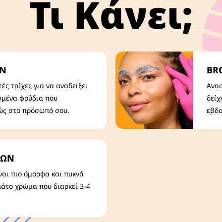
Τι Κάνει;
ΩΝ
BR
τές τρίχες για να αναδείξει
Ανασ
σμένα φρύδια που
δείχ
ώς στο πρόσωπό σου.
εβδο
ΙΩΝ
ναι πιο όμορφα και πυκνά
μάτο χρώμα που διαρκεί 3-4