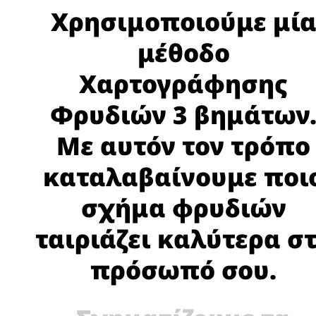
Χρησιμοποιούμε μί
μέθοδο
Χαρτογράφησης
Φρυδιών 3 βημάτων
Με αυτόν τον τρόπο
καταλαβαίνουμε ποι
σχήμα φρυδιών
ταιριάζει καλύτερα σ
πρόσωπό σου.