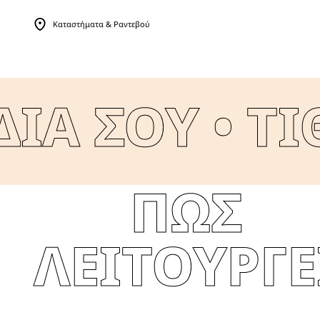
Καταστήματα & Ραντεβού
Menu Collapsed
ΙΑ ΣΟΥ •
ΤΙΘ
ΠΩΣ
ΛΕΙΤΟΥΡΓΕ