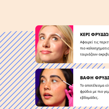
ΚΕΡΙ ΦΡΥΔΙ
Αφαιρεί τις περιτ
πιο καλοσχηματι
ταιριάζουν ακριβ
ΒΑΦΗ ΦΡΥΔ
Το αποτέλεσμα εί
φρύδια με πιο γε
εβδομάδες.