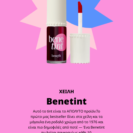
ΧΕΙΛΗ
Benetint
Αυτό το tint είναι το ΑΠΟΛΥΤΟ προϊόν.Το
πρώτο μας bestseller δίνει στα χείλη και τα
μάγουλα ένα ροδαλό χρώμα από το 1976 και
είναι πιο δημοφιλές από ποτέ — Ένα Benetint
πωλείται παγκοσμίως κάθε 10