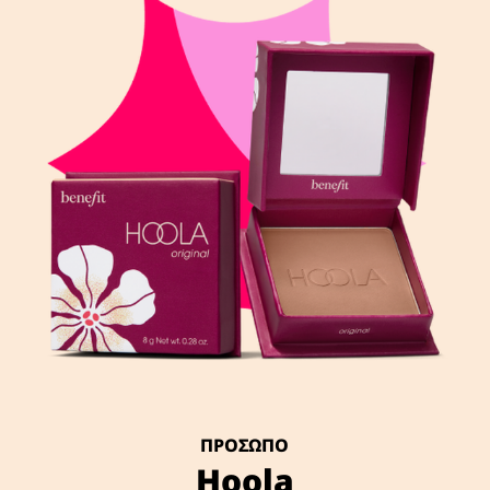
ΠΡΟΣΩΠΟ
Hoola