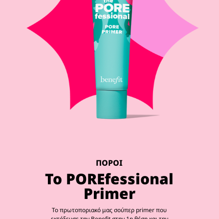
ΠΟΡΟΙ
Το POREfessional
Primer
Το πρωτοποριακό μας σούπερ primer που
εκτόξευσε την Benefit στην 1η θέση και την