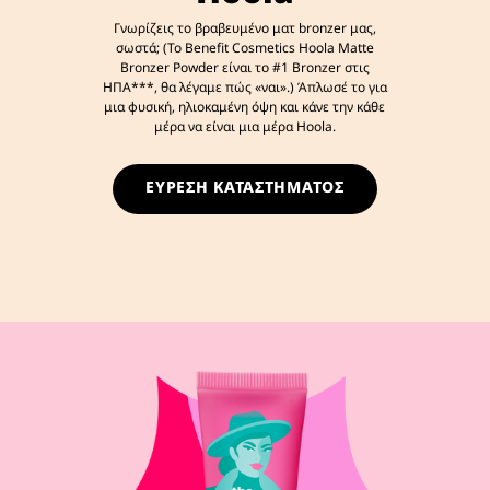
Γνωρίζεις το βραβευμένο ματ bronzer μας,
σωστά; (Το Benefit Cosmetics Hoola Matte
Bronzer Powder είναι το #1 Bronzer στις
ΗΠΑ***, θα λέγαμε πώς «ναι».) Άπλωσέ το για
μια φυσική, ηλιοκαμένη όψη και κάνε την κάθε
μέρα να είναι μια μέρα Hoola.
ΕΥΡΕΣΗ ΚΑΤΑΣΤΗΜΑΤΟΣ