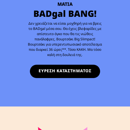
ΜΑΤΙΑ
BADgal BANG!
Δεν χρειάζεται να είσαι μοχθηρή για να βρεις
το BADgal μέσα σου. Θα έχεις βλεφαρίδες με
απίστευτο όγκο που θα τις νιώθεις
πανάλαφρες. Βουρτσάκι Big Slimpact!
Βουρτσάκι για υπερεντυπωσιακό αποτέλεσμα
που διαρκεί 36 ώρες**. Τόσο ΚΑΚΗ. Μα τόσο
καλή στη δουλειά της.
ΕΥΡΕΣΗ ΚΑΤΑΣΤΗΜΑΤΟΣ