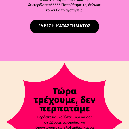
δευτερόλεπτα*****! Τοποθέτησέ το, άπλωσέ
το και θα το αγαπήσεις.
ΕΥΡΕΣΗ ΚΑΤΑΣΤΗΜΑΤΟΣ
Τώρα
τρέχουμε, δεν
περπατάμε
Περάστε και καθίστε... για να σας
φτιάξουμε τα φρύδια, να
φροντίσουμε τις βλεφαρίδες και να