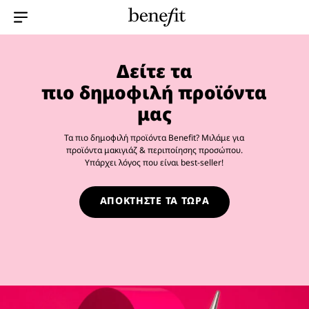
Menu Collapsed
Δείτε τα
πιο δημοφιλή προϊόντα
μας
Τα πιο δημοφιλή προϊόντα Benefit? Μιλάμε για
προϊόντα μακιγιάζ & περιποίησης προσώπου.
Υπάρχει λόγος που είναι best-seller!
ΑΠΟΚΤΗΣΤΕ ΤΑ ΤΩΡΑ