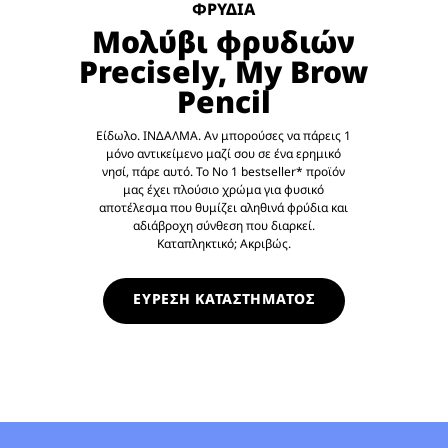
ΦΡΥΔΙΑ
Μολύβι φρυδιών
Precisely, My Brow
Pencil
Είδωλο. ΙΝΔΑΛΜΑ. Αν μπορούσες να πάρεις 1
μόνο αντικείμενο μαζί σου σε ένα ερημικό
νησί, πάρε αυτό. Το Νο 1 bestseller* προϊόν
μας έχει πλούσιο χρώμα για φυσικό
αποτέλεσμα που θυμίζει αληθινά φρύδια και
αδιάβροχη σύνθεση που διαρκεί.
Καταπληκτικό; Ακριβώς.
ΕΥΡΕΣΗ ΚΑΤΑΣΤΗΜΑΤΟΣ