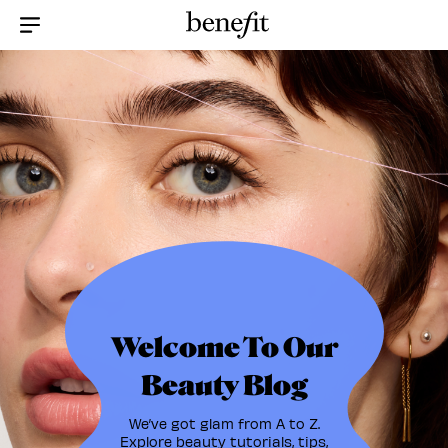
Menu Collapsed
Welcome To Our
Beauty Blog
We’ve got glam from A to Z.
Explore beauty tutorials, tips,