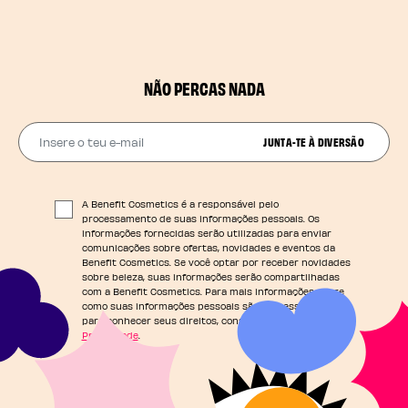
NÃO PERCAS NADA
Insere o teu e-mail
JUNTA-TE À DIVERSÃO
A Benefit Cosmetics é a responsável pelo
processamento de suas informações pessoais. Os
informações fornecidas serão utilizadas para enviar
comunicações sobre ofertas, novidades e eventos da
Benefit Cosmetics. Se você optar por receber novidades
sobre beleza, suas informações serão compartilhadas
com a Benefit Cosmetics. Para mais informações sobre
como suas informações pessoais são processadas e
para conhecer seus direitos, consulte nossa
Política de
Privacidade
.