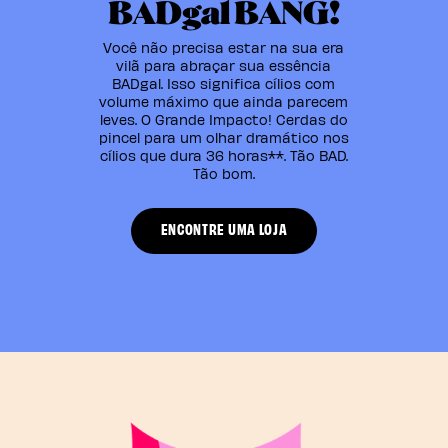
BADgal BANG!
Você não precisa estar na sua era
vilã para abraçar sua essência
BADgal. Isso significa cílios com
volume máximo que ainda parecem
leves. O Grande Impacto! Cerdas do
pincel para um olhar dramático nos
cílios que dura 36 horas**. Tão BAD.
Tão bom.
ENCONTRE UMA LOJA