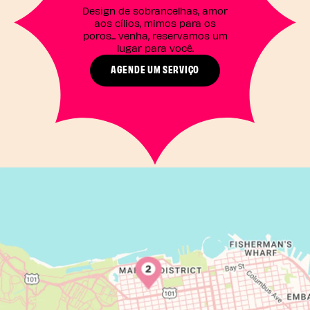
Design de sobrancelhas, amor
aos cílios, mimos para os
poros... venha, reservamos um
lugar para você.
AGENDE UM SERVIÇO