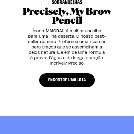
SOBRANCELHAS
Precisely, My Brow
Pencil
Ícone. MAIORAL. A melhor escolha
para uma ilha deserta. O nosso best-
seller número 1* oferece uma rica cor
para traços que se assemelham a
pelos naturais, além de uma fórmula
à prova d'água e de longa duração.
Incrível? Preciso.
ENCONTRE UMA LOJA