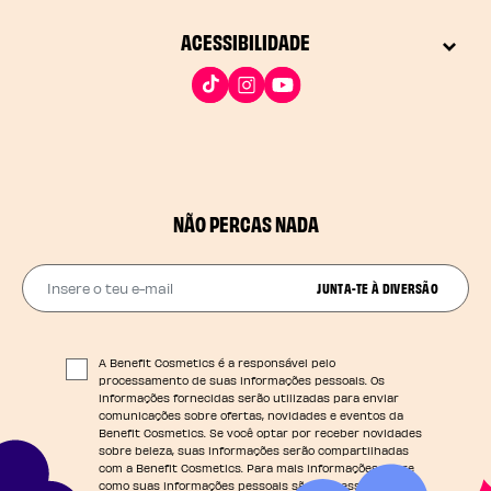
ACESSIBILIDADE
NÃO PERCAS NADA
Insere o teu e-mail
JUNTA-TE À DIVERSÃO
A Benefit Cosmetics é a responsável pelo
processamento de suas informações pessoais. Os
informações fornecidas serão utilizadas para enviar
comunicações sobre ofertas, novidades e eventos da
Benefit Cosmetics. Se você optar por receber novidades
sobre beleza, suas informações serão compartilhadas
com a Benefit Cosmetics. Para mais informações sobre
como suas informações pessoais são processadas e