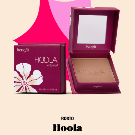
ROSTO
Hoola