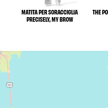
MATITA PER SORACCIGLIA
THE P
PRECISELY, MY BROW