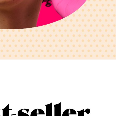
t-seller