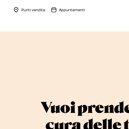
Punti vendita
Appuntamenti
Menu Collapsed
Vuoi prende
cura delle 