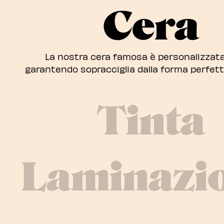
Cera
La nostra cera famosa è personalizzata
garantendo sopracciglia dalla forma perfetta
Tinta
Laminazi