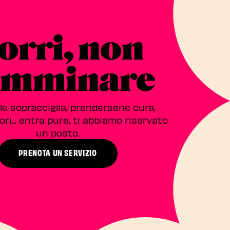
orri, non
amminare
 le sopracciglia, prendersene cura,
ori... entra pure, ti abbiamo riservato
un posto.
PRENOTA UN SERVIZIO