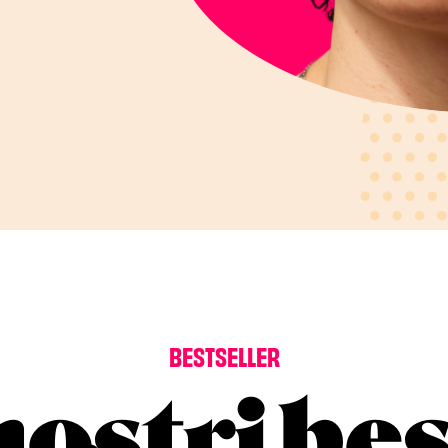
BESTSELLER
nostri bes