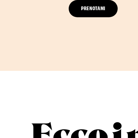
PRENOTAMI
Ecco i 