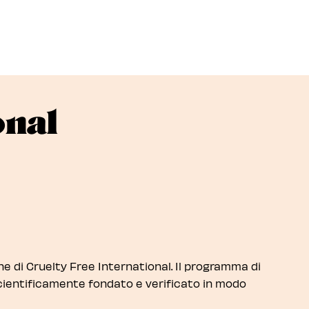
onal
e di Cruelty Free International. Il programma di
scientificamente fondato e verificato in modo