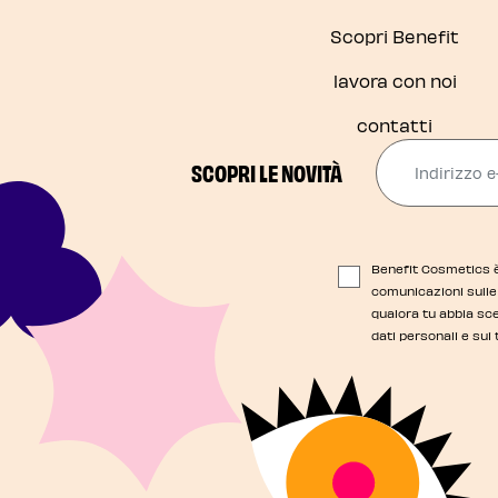
Scopri Benefit
lavora con noi
contatti
Indirizzo e
SCOPRI LE NOVITÀ
Benefit Cosmetics è 
comunicazioni sulle 
qualora tu abbia sce
dati personali e sui 