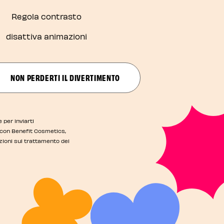
Regola contrasto
disattiva animazioni
NON PERDERTI IL DIVERTIMENTO
 per inviarti
i con Benefit Cosmetics,
azioni sul trattamento dei