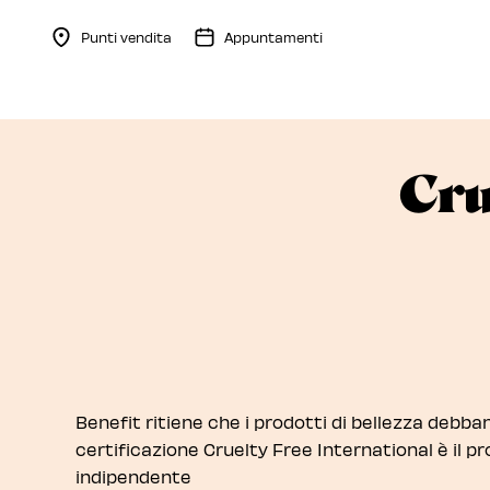
Punti vendita
Appuntamenti
Menu Collapsed
Cru
Benefit ritiene che i prodotti di bellezza debba
certificazione Cruelty Free International è il 
indipendente