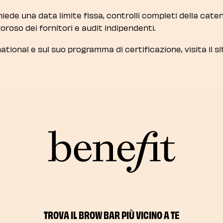
iede una data limite fissa, controlli completi della caten
oroso dei fornitori e audit indipendenti.
ational e sul suo programma di certificazione, visita il s
TROVA IL BROW BAR PIÙ VICINO A TE