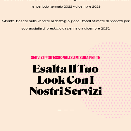
tenuto un posto.
nel periodo gennaio 2022 - dicembre 2023
**Fonte: Basato sulle vendite al dettaglio globali totali stimate di prodotti per
sopracciglia di prestigio da gennaio a dicembre 2025.
SERVIZI PROFESSIONALI SU MISURA PER TE
Esalta Il Tuo
Look Con I
Nostri Servizi