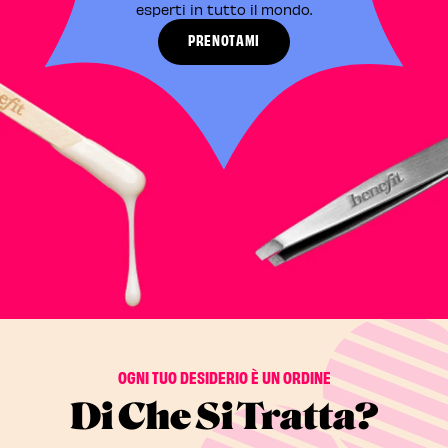
esperti in tutto il mondo.​
PRENOTAMI
OGNI TUO DESIDERIO È UN ORDINE
Di Che Si Tratta?