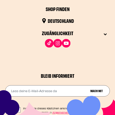
SHOP FINDEN
DEUTSCHLAND
ZUGÄNGLICHKEIT
BLEIB INFORMIERT
Lass deine E-Mail-Adresse da
MACH MIT
Indem Sie dieses Kästchen ankreuzen, stimmen Sie
unseren Allgemeinen
Allgemeinen