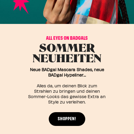
EN
EN
ALL EYES ON BADGALS
SOMMER
NEUHEITEN
Neue BADgal Mascara Shades, neue
BADgal Hypeliner…
Alles da, um deinen Blick zum
Strahlen zu bringen und deinen
Sommer-Looks das gewisse Extra an
Style zu verleihen.
SHOPPEN!