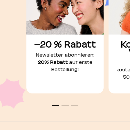
–20 % Rabatt
K
Newsletter abonnieren:
20% Rabatt
auf erste
Bestellung!
kost
50