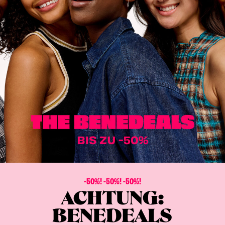
-50%! -50%! -50%!
ACHTUNG:
BENEDEALS