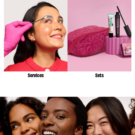
Services
Sets