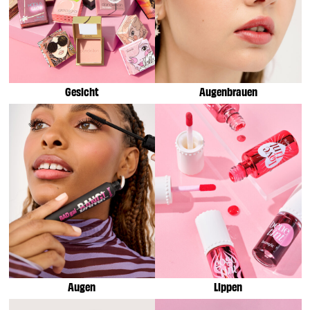
Gesicht
Augenbrauen
Augen
Lippen