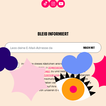
BLEIB INFORMIERT
Lass deine E-Mail-Adresse da
MACH MIT
Indem Sie dieses Kästchen ankreuzen, stimmen Sie
unseren Allgemeinen
Allgemeinen
Geschäftsbedingungen
zu und bestätigen, dass Sie
unsere
Datenschutzerklärung
gelesen und verstanden
haben. In der Datenschutzerklärung erfahren Sie, wie
Ihre persönlichen Daten verarbeitet werden und welche
Rechte Sie in Bezug auf Ihre Daten haben. Sie können
sich jederzeit von unseren E-Mails abmelden.