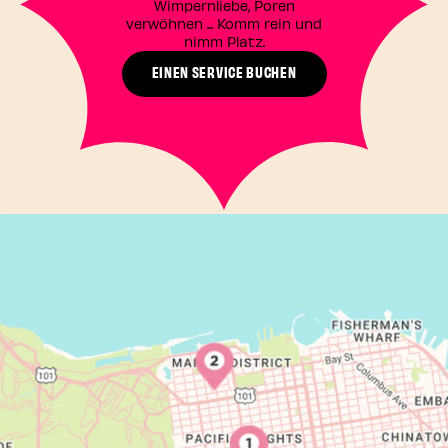
Wimpernliebe, Poren
verwöhnen ... Komm rein und
nimm Platz.
EINEN SERVICE BUCHEN