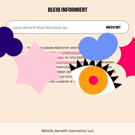
BLEIB INFORMIERT
Lass deine E-Mail-Adresse da
MACH MIT
Indem Sie dieses Kästchen ankreuzen, stimmen Sie
unseren Allgemeinen
Allgemeinen
Geschäftsbedingungen
zu und bestätigen, dass Sie
unsere
Datenschutzerklärung
gelesen und verstanden
haben. In der Datenschutzerklärung erfahren Sie, wie
Ihre persönlichen Daten verarbeitet werden und welche
Rechte Sie in Bezug auf Ihre Daten haben. Sie können
sich jederzeit von unseren E-Mails abmelden.
©2025, Benefit Cosmetics LLC