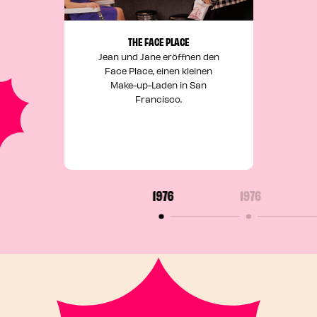
THE FACE PLACE
Jean und Jane eröffnen den
Face Place, einen kleinen
Make-up-Laden in San
Francisco.
1976
1976