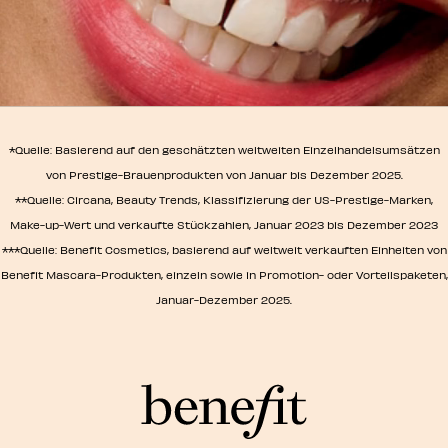
*Quelle: Basierend auf den geschätzten weltweiten Einzelhandelsumsätzen
von Prestige-Brauenprodukten von Januar bis Dezember 2025.
**Quelle: Circana, Beauty Trends, Klassifizierung der US-Prestige-Marken,
Make-up-Wert und verkaufte Stückzahlen, Januar 2023 bis Dezember 2023
***Quelle: Benefit Cosmetics, basierend auf weltweit verkauften Einheiten von
Benefit Mascara-Produkten, einzeln sowie in Promotion- oder Vorteilspaketen,
Januar-Dezember 2025.