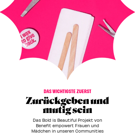
DAS WICHTIGSTE ZUERST
Zurückgeben und
mutig sein
Das Bold is Beautiful Projekt von
Benefit empowert Frauen und
Mädchen in unseren Communities