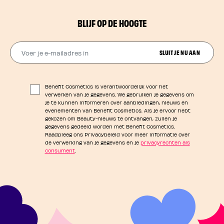
BLIJF OP DE HOOGTE
Voer je e-mailadres in
SLUIT JE NU AAN
Benefit Cosmetics is verantwoordelijk voor het
verwerken van je gegevens. We gebruiken je gegevens om
je te kunnen informeren over aanbiedingen, nieuws en
evenementen van Benefit Cosmetics. Als je ervoor hebt
gekozen om Beauty-nieuws te ontvangen, zullen je
gegevens gedeeld worden met Benefit Cosmetics.
Raadpleeg ons Privacybeleid voor meer informatie over
de verwerking van je gegevens en je
privacyrechten als
consument
.