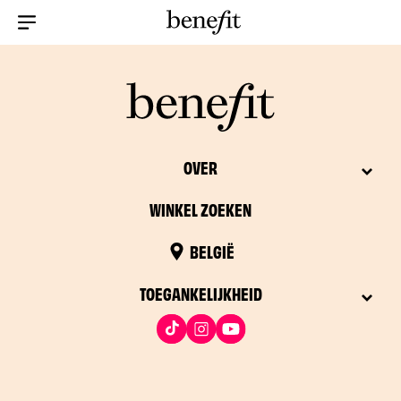
Menu Collapsed
OVER
WINKEL ZOEKEN
BELGIË
TOEGANKELIJKHEID