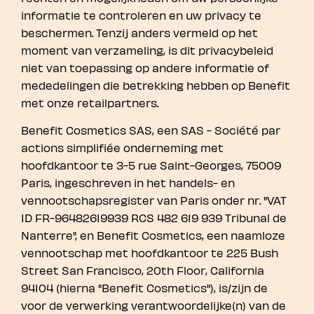
informatie te controleren en uw privacy te
beschermen. Tenzij anders vermeld op het
moment van verzameling, is dit privacybeleid
niet van toepassing op andere informatie of
mededelingen die betrekking hebben op Benefit
met onze retailpartners.
Benefit Cosmetics SAS, een SAS - Société par
actions simplifiée onderneming met
hoofdkantoor te 3-5 rue Saint-Georges, 75009
Paris, ingeschreven in het handels- en
vennootschapsregister van Paris onder nr. "VAT
ID FR-96482619939 RCS 482 619 939 Tribunal de
Nanterre", en Benefit Cosmetics, een naamloze
vennootschap met hoofdkantoor te 225 Bush
Street San Francisco, 20th Floor, California
94104 (hierna "Benefit Cosmetics"), is/zijn de
voor de verwerking verantwoordelijke(n) van de