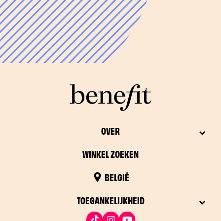
OVER
WINKEL ZOEKEN
BELGIË
TOEGANKELIJKHEID