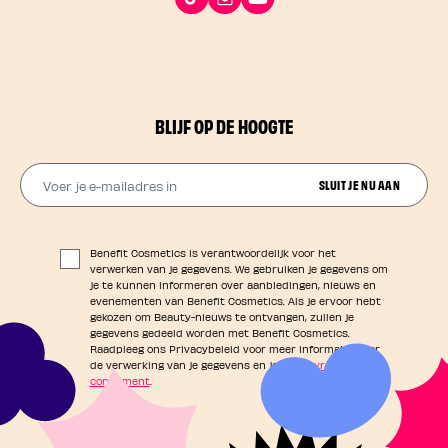
BLIJF OP DE HOOGTE
Voer je e-mailadres in
SLUIT JE NU AAN
Benefit Cosmetics is verantwoordelijk voor het
verwerken van je gegevens. We gebruiken je gegevens om
je te kunnen informeren over aanbiedingen, nieuws en
evenementen van Benefit Cosmetics. Als je ervoor hebt
gekozen om Beauty-nieuws te ontvangen, zullen je
gegevens gedeeld worden met Benefit Cosmetics.
Raadpleeg ons Privacybeleid voor meer informatie over
de verwerking van je gegevens en je
privacyrechten als
consument
.