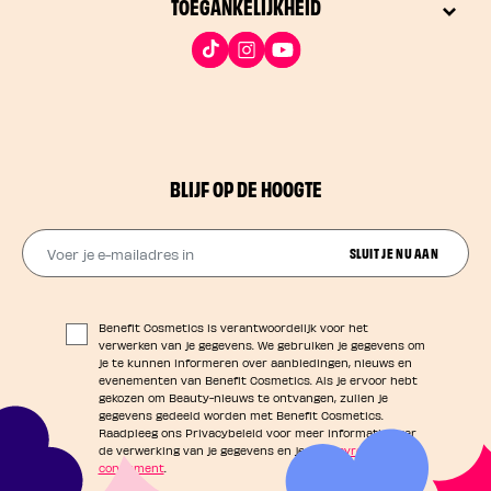
TOEGANKELIJKHEID
BLIJF OP DE HOOGTE
Voer je e-mailadres in
SLUIT JE NU AAN
Benefit Cosmetics is verantwoordelijk voor het
verwerken van je gegevens. We gebruiken je gegevens om
je te kunnen informeren over aanbiedingen, nieuws en
evenementen van Benefit Cosmetics. Als je ervoor hebt
gekozen om Beauty-nieuws te ontvangen, zullen je
gegevens gedeeld worden met Benefit Cosmetics.
Raadpleeg ons Privacybeleid voor meer informatie over
de verwerking van je gegevens en je
privacyrechten als
consument
.