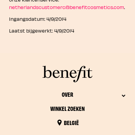
netherlandscustomerc@benefitcosmetics.com
.
Ingangsdatum: 4/9/2014
Laatst bijgewerkt: 4/9/2014
OVER
WINKEL ZOEKEN
BELGIË