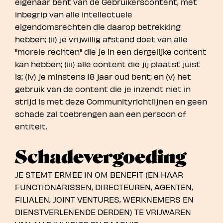
eigenaar bent van de Gebruikerscontent, met
inbegrip van alle intellectuele
eigendomsrechten die daarop betrekking
hebben; (ii) je vrijwillig afstand doet van alle
"morele rechten" die je in een dergelijke content
kan hebben; (iii) alle content die jij plaatst juist
is; (iv) je minstens 18 jaar oud bent; en (v) het
gebruik van de content die je inzendt niet in
strijd is met deze Communityrichtlijnen en geen
schade zal toebrengen aan een persoon of
entiteit.
Schadevergoeding
JE STEMT ERMEE IN OM BENEFIT (EN HAAR
FUNCTIONARISSEN, DIRECTEUREN, AGENTEN,
FILIALEN, JOINT VENTURES, WERKNEMERS EN
DIENSTVERLENENDE DERDEN) TE VRIJWAREN