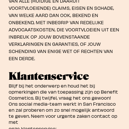
VAN ALLE (HUIDIGE EN DAARUIT
VOORTVLOEIENDE) CLAIMS, EISEN EN SCHADE,
VAN WELKE AARD DAN OOK, BEKEND EN
ONBEKEND, MET INBEGRIP VAN REDELIJKE
ADVOCAATSKOSTEN, DIE VOORTVLOEIEN UIT EEN
INBREUK OP JOUW BOVENSTAANDE
VERKLARINGEN EN GARANTIES, OF JOUW
SCHENDING VAN ENIGE WET OF RECHTEN VAN
EEN DERDE.
Klantenservice
Blijf bij het onderwerp en houd het bij
opmerkingen die van toepassing zijn op Benefit
Cosmetics. Bij twijfel, vraag het ons gewoon!
Ons social media-team werkt in San Francisco
en zal proberen om zo snel mogelijk antwoord
te geven. Neem voor urgente zaken contact op
met
onze klantenservice: