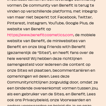
vormen. De community van Benefit is terug te
vinden op verschillende platforms, met inbegrip
van maar niet beperkt tot Facebook, Twitter,
Pinterest, Instagram, YouTube, Google Plus, de
website van Benefit op
https://www.benefitcosmetics.com
, de mobiele
website van Benefit, de miniwebsites van
Benefit en onze blog Friends with Benefit
(gezamenlijk de “Sites”), en heeft fans over de
hele wereld! Wij hebben deze richtlijnen
samengesteld voor iedereen die content op
onze Sites wil plaatsen, becommentariëren en
opmerkingen wil delen. Lees deze
Communityrichtlijnen zorgvuldig door, omdat ze
een bindende overeenkomst vormen tussen jou,
als een gebruiker van de Sites, en Benefit. Lees
ook ons Privacybeleid, onze Voorwaarden en
andere voorwaarden en beleid die je op onze