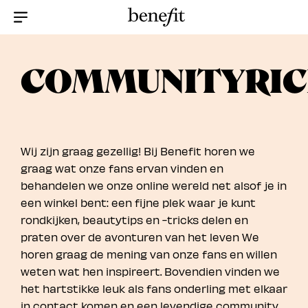
Menu Collapsed
COMMUNITYRIC
Wij zijn graag gezellig! Bij Benefit horen we
graag wat onze fans ervan vinden en
behandelen we onze online wereld net alsof je in
een winkel bent: een fijne plek waar je kunt
rondkijken, beautytips en -tricks delen en
praten over de avonturen van het leven We
horen graag de mening van onze fans en willen
weten wat hen inspireert. Bovendien vinden we
het hartstikke leuk als fans onderling met elkaar
in contact komen en een levendige community