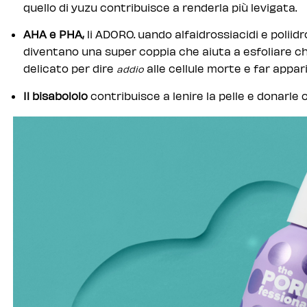
quello di yuzu contribuisce a renderla più levigata.
AHA e PHA,
li ADORO. uando alfaidrossiacidi e poliid
diventano una super coppia che aiuta a esfoliare c
delicato per dire
alle cellule morte e far apparir
addio
Il bisabololo
contribuisce a lenire la pelle e donarle 