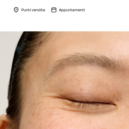
Punti vendita
Appuntamenti
Menu Collapsed