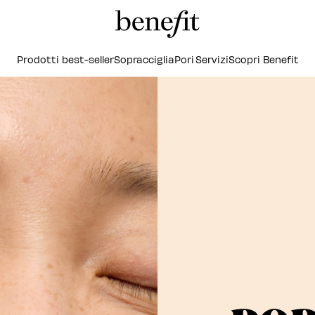
Prodotti best-seller
Sopracciglia
Pori
Servizi
Scopri Benefit