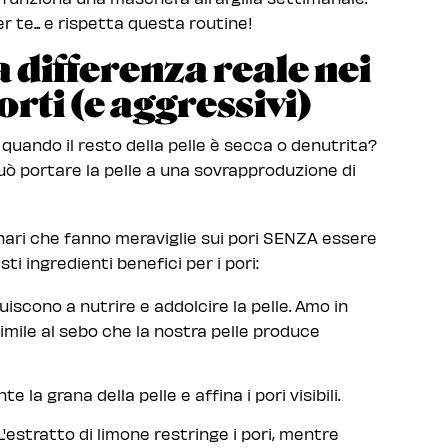
 te... e rispetta questa routine!
a differenza reale nei
orti (e aggressivi)
 quando il resto della pelle è secca o denutrita?
può portare la pelle a una sovrapproduzione di
inari che fanno meraviglie sui pori SENZA essere
ti ingredienti benefici per i pori:
iscono a nutrire e addolcire la pelle. Amo in
simile al sebo che la nostra pelle produce
e la grana della pelle e affina i pori visibili.
 L'estratto di limone restringe i pori, mentre