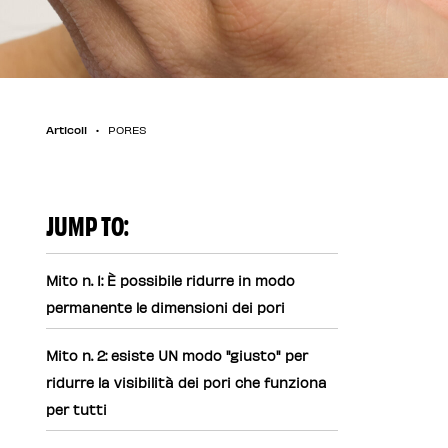
Articoli
PORES
JUMP TO:
Mito n. 1: È possibile ridurre in modo
permanente le dimensioni dei pori
Mito n. 2: esiste UN modo "giusto" per
ridurre la visibilità dei pori che funziona
per tutti