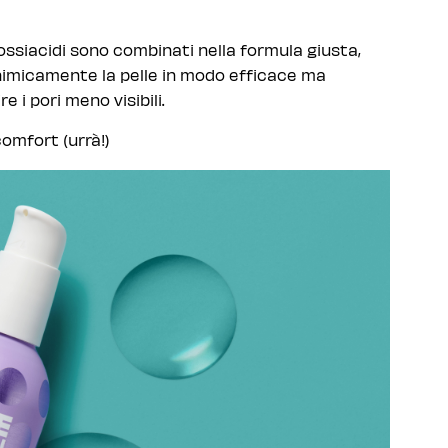
rossiacidi sono combinati nella formula giusta,
himicamente la pelle in modo efficace ma
e i pori meno visibili.
comfort (urrà!)