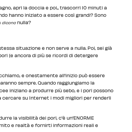
bagno, apri la doccia e poi... trascorri 10 minuti a
ando hanno iniziato a essere così grandi? Sono
n
nulla?
dicono
stessa situazione e non serve a nulla. Poi, sei già
ri (e ancora di più se ricordi di detergere
cchiamo, e onestamente all'inizio può essere
 saranno sempre. Quando raggiungiamo la
ee iniziano a produrre più sebo, e i pori possono
a cercare su Internet i modi migliori per renderli
urre la visibilità dei pori, c'è un'ENORME
ito e realtà e fornirti informazioni reali e