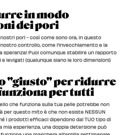
idurre in modo
ni dei pori
 nostri pori - così come sono ora, in questo
 nostro controllo, come l'invecchiamento e la
la speranza! Puoi comunque stabilire un rapporto
li e levigati (qualunque siano le loro dimensioni)
o "giusto" per ridurre
 funziona per tutti
Quello che funziona sulla tua pelle potrebbe non
erità per questo mito è che non esiste NESSUN
rché i prodotti efficaci dipendono dal TUO tipo di
lla mia esperienza, una doppia detersione può
, funziona una maschera all'argilla settimanale.