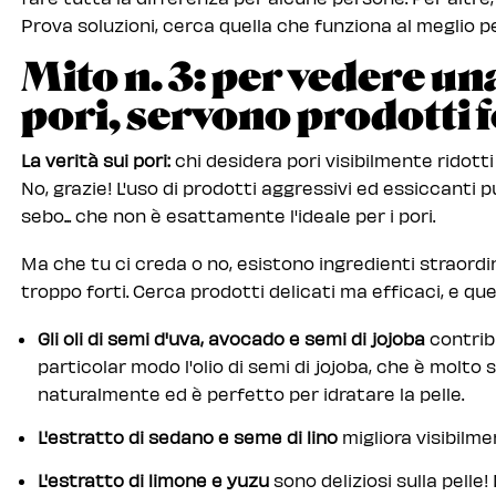
Prova soluzioni, cerca quella che funziona al meglio per
Mito n. 3: per vedere un
pori, servono prodotti f
La verità sui pori:
chi desidera pori visibilmente ridotti
No, grazie! L'uso di prodotti aggressivi ed essiccanti 
sebo... che non è esattamente l'ideale per i pori.
Ma che tu ci creda o no, esistono ingredienti straord
troppo forti. Cerca prodotti delicati ma efficaci, e ques
Gli oli di semi d'uva, avocado e semi di jojoba
contribu
particolar modo l'olio di semi di jojoba, che è molto 
naturalmente ed è perfetto per idratare la pelle.
L'estratto di sedano e seme di lino
migliora visibilment
L'estratto di limone e yuzu
sono deliziosi sulla pelle!