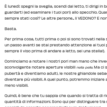
È lunedì: spegni la sveglia, scendi dal letto, ti dirigi in 
guardarti (ed esaminare i tuoi pori) allo specchio. Qu
sempre stati così? Le altre persone... li VEDONO? E no
Basta.
Per prima cosa, tutti prima o poi si sono trovati nella 
un passo avanti se stai prestando attenzione ai tuoi po
sempre il viso prima di andare a letto, sei una stella!).
Cominciamo a notare i nostri pori man mano che inve
sconvolgente notare aperture visibili
. Ma ci
nella pelle
pubertà e diventiamo adulti, le nostre ghiandole sebac
diventare più visibili. A quel punto, potremmo iniziare 
meno visibili.
Quindi, è bene che tu sappia che quando si tratta di rid
quantità di informazioni. Sono qui per distinguere tra m