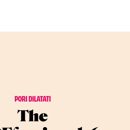
PORI DILATATI
The