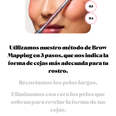
03
04
Utilizamos nuestro método de Brow
Mapping en 3 pasos, que nos indica la
forma de cejas más adecuada para tu
rostro.
Recortamos los pelos largos.
Eliminamos con cera los pelos que
sobran para revelar la forma de tus
cejas.