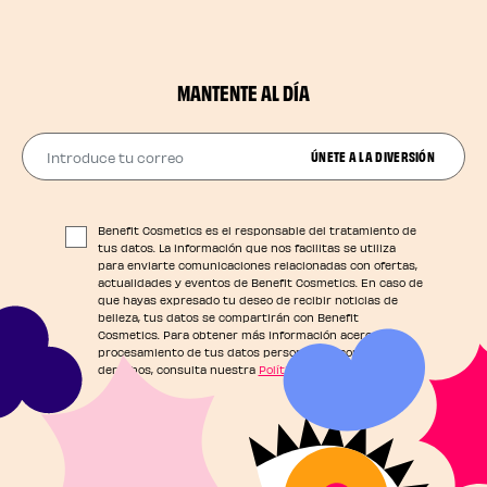
MANTENTE AL DÍA
Introduce tu correo
ÚNETE A LA DIVERSIÓN
Benefit Cosmetics es el responsable del tratamiento de
tus datos. La información que nos facilitas se utiliza
para enviarte comunicaciones relacionadas con ofertas,
actualidades y eventos de Benefit Cosmetics. En caso de
que hayas expresado tu deseo de recibir noticias de
belleza, tus datos se compartirán con Benefit
Cosmetics. Para obtener más información acerca del
procesamiento de tus datos personales y conocer tus
derechos, consulta nuestra
Política de Privacidad
.