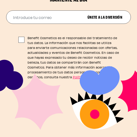
Introduce tu correo
ÚNETE A LA DIVERSIÓN
Benefit Cosmetics es el responsable del tratamiento de
tus datos. La información que nos facilitas se utiliza
para enviarte comunicaciones relacionadas con ofertas,
actualidades y eventos de Benefit Cosmetics. En caso de
que hayas expresado tu deseo de recibir noticias de
belleza, tus datos se compartirán con Benefit
Cosmetics. Para obtener más información acerca del
procesamiento de tus datos personales y conocer tus
derechos, consulta nuestra
Política de Privacidad
.