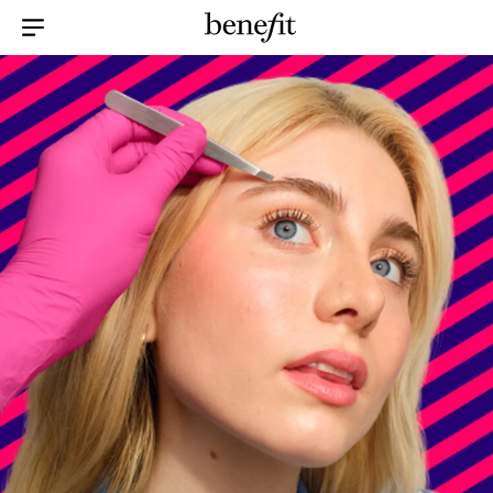
Menu Collapsed