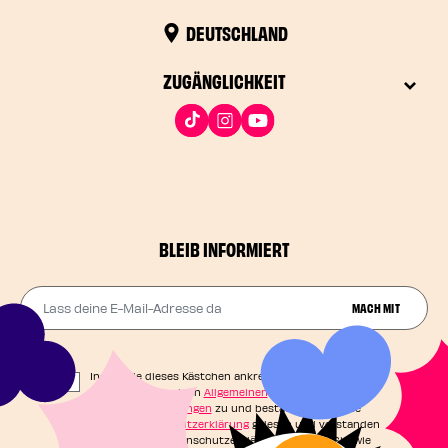
DEUTSCHLAND
ZUGÄNGLICHKEIT
BLEIB INFORMIERT
Lass deine E-Mail-Adresse da
MACH MIT
Indem Sie dieses Kästchen ankreuzen, stimmen Sie
unseren Allgemeinen
Allgemeinen
Geschäftsbedingungen
zu und bestätigen, dass Sie
unsere
Datenschutzerklärung
gelesen und verstanden
haben. In der Datenschutzerklärung erfahren Sie, wie