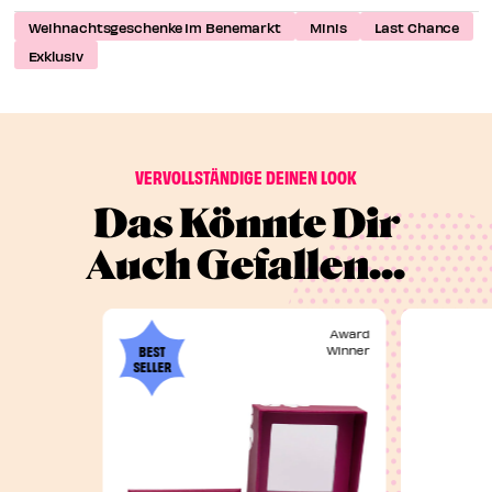
Weihnachtsgeschenke Im Benemarkt
Minis
Last Chance
Exklusiv
VERVOLLSTÄNDIGE DEINEN LOOK
Das Könnte Dir
Auch Gefallen...
Award
BEST
Winner
SELLER