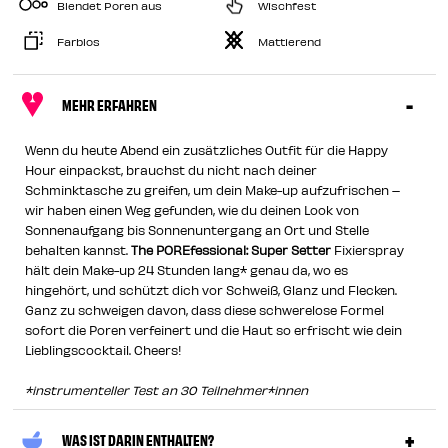
Blendet Poren aus
Wischfest
Farblos
Mattierend
MEHR ERFAHREN
Wenn du heute Abend ein zusätzliches Outfit für die Happy
Hour einpackst, brauchst du nicht nach deiner
Schminktasche zu greifen, um dein Make-up aufzufrischen –
wir haben einen Weg gefunden, wie du deinen Look von
Sonnenaufgang bis Sonnenuntergang an Ort und Stelle
behalten kannst.
The POREfessional: Super Setter
Fixierspray
hält dein Make-up 24 Stunden lang* genau da, wo es
hingehört, und schützt dich vor Schweiß, Glanz und Flecken.
Ganz zu schweigen davon, dass diese schwerelose Formel
sofort die Poren verfeinert und die Haut so erfrischt wie dein
Lieblingscocktail. Cheers!
*instrumenteller Test an 30 Teilnehmer*innen
WAS IST DARIN ENTHALTEN?