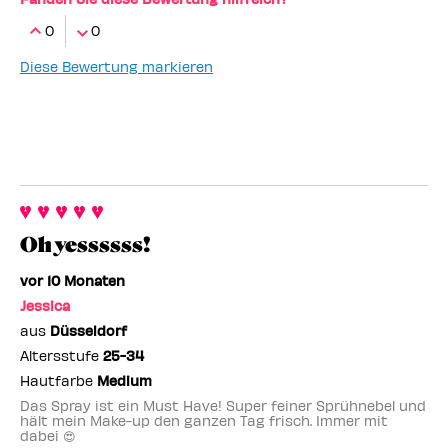
0
0
Diese Bewertung markieren
Oh yessssss!
vor 10 Monaten
Jessica
aus
Düsseldorf
Altersstufe
25-34
Hautfarbe
Medium
Das Spray ist ein Must Have! Super feiner Sprühnebel und
hält mein Make-up den ganzen Tag frisch. Immer mit
dabei 😍