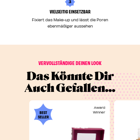
3
VIELSEITIG EINSETZBAR
Fixiert das Make-up und lässt die Poren
ebenmäßiger aussehen
VERVOLLSTÄNDIGE DEINEN LOOK
Das Könnte Dir
Auch Gefallen...
Award
BEST
Winner
SELLER