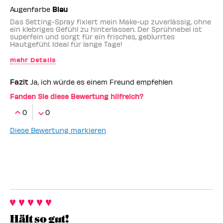
Augenfarbe
Blau
Das Setting-Spray fixiert mein Make-up zuverlässig, ohne
ein klebriges Gefühl zu hinterlassen. Der Sprühnebel ist
superfein und sorgt für ein frisches, geblurrtes
Hautgefühl. Ideal für lange Tage!
mehr Details
Benefit-Mitarbeiter
nein
Fazit
Ja, ich würde es einem Freund empfehlen
Fanden Sie diese Bewertung hilfreich?
0
0
Diese Bewertung markieren
Hält so gut!