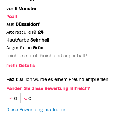
vor 11 Monaten
Pauli
aus
Düsseldorf
Altersstufe
19-24
Hautfarbe
Sehr hell
Augenfarbe
Grün
Leichtes sprüh finish und super halt!
mehr Details
Benefit-Mitarbeiter
nein
Fazit
Ja, ich würde es einem Freund empfehlen
Fanden Sie diese Bewertung hilfreich?
0
0
Diese Bewertung markieren