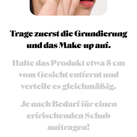
Trage zuerst die Grundierung
und das Make-up auf.
Halte das Produkt etwa 5 cm
vom Gesicht entfernt und
verteile es gleichmäßig.
Je nach Bedarf für einen
erfrischenden Schub
auftragen!