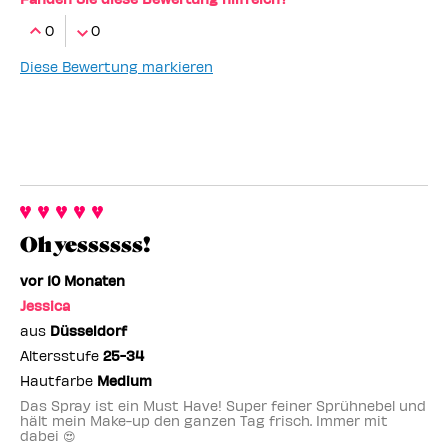
0
0
Diese Bewertung markieren
Oh yessssss!
vor 10 Monaten
Jessica
aus
Düsseldorf
Altersstufe
25-34
Hautfarbe
Medium
Das Spray ist ein Must Have! Super feiner Sprühnebel und
hält mein Make-up den ganzen Tag frisch. Immer mit
dabei 😍