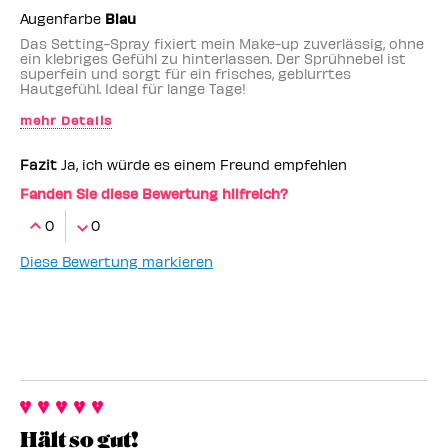
Augenfarbe
Blau
Das Setting-Spray fixiert mein Make-up zuverlässig, ohne
ein klebriges Gefühl zu hinterlassen. Der Sprühnebel ist
superfein und sorgt für ein frisches, geblurrtes
Hautgefühl. Ideal für lange Tage!
mehr Details
Benefit-Mitarbeiter
nein
Fazit
Ja, ich würde es einem Freund empfehlen
Fanden Sie diese Bewertung hilfreich?
0
0
Diese Bewertung markieren
Hält so gut!