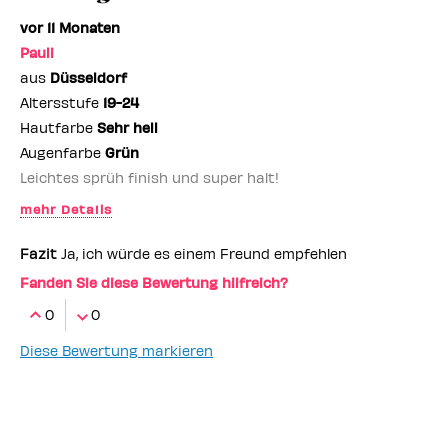
vor 11 Monaten
Pauli
aus
Düsseldorf
Altersstufe
19-24
Hautfarbe
Sehr hell
Augenfarbe
Grün
Leichtes sprüh finish und super halt!
mehr Details
Benefit-Mitarbeiter
nein
Fazit
Ja, ich würde es einem Freund empfehlen
Fanden Sie diese Bewertung hilfreich?
0
0
Diese Bewertung markieren