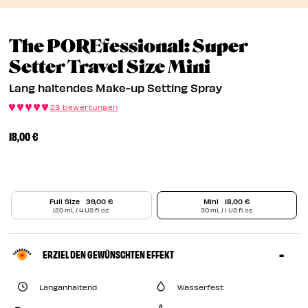
EN
The POREfessional: Super
EN
Lang Halte
Setter Travel Size Mini
Lang haltendes Make-up Setting Spray
23 bewertungen
18,00 €
Full Size
39,00 €
Mini
18,00 €
120 mL / 4 US fl. oz.
30 mL / 1 US fl. oz.
ERZIEL DEN GEWÜNSCHTEN EFFEKT
Langanhaltend
Wasserfest