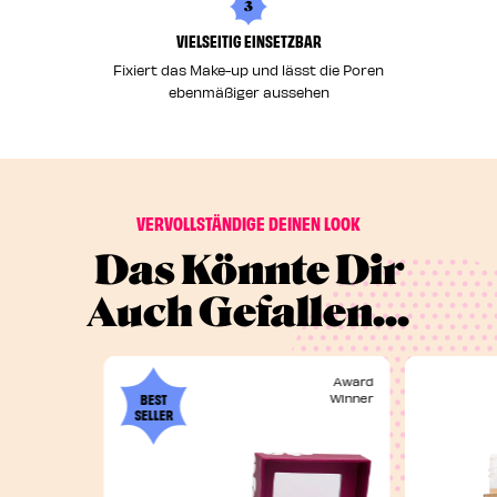
3
VIELSEITIG EINSETZBAR
Fixiert das Make-up und lässt die Poren
ebenmäßiger aussehen
VERVOLLSTÄNDIGE DEINEN LOOK
Das Könnte Dir
Auch Gefallen...
Award
BEST
Winner
SELLER