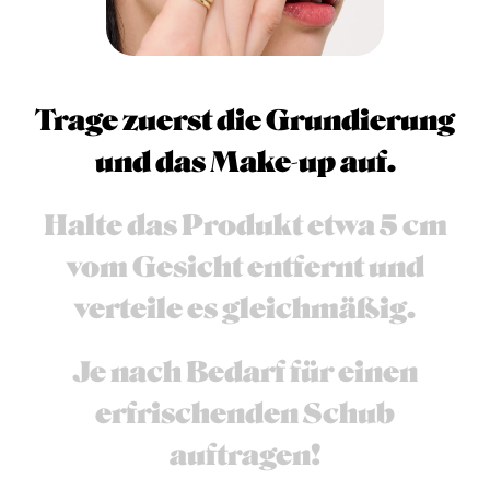
Trage zuerst die Grundierung
und das Make-up auf.
Halte das Produkt etwa 5 cm
vom Gesicht entfernt und
verteile es gleichmäßig.
Je nach Bedarf für einen
erfrischenden Schub
auftragen!