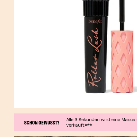
Alle 3 Sekunden wird eine Masca
SCHON GEWUSST?
verkauft***