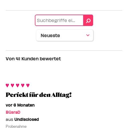
Von 41 Kunden bewertet
Perfekt für den Alltag!
vor 6 Monaten
BüsraD
aus
Undisclosed
Probenahme