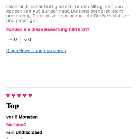
Leichter ,frischer Duft ,perfekt für den Alltag. Hält den
ganzen Tag gut auf der haut. Die konsistenz ist leicht
und cremig. Due textzr zieht schnell ein. Die farbe ist zart
und passt gut.
Fanden Sie diese Bewertung hilfreich?
0
0
Diese Bewertung markieren
Top
vor 6 Monaten
MarianaC
aus
Undisclosed