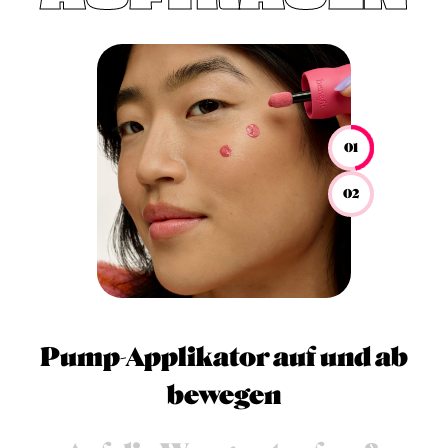
01
02
Pump-Applikator auf und ab
bewegen