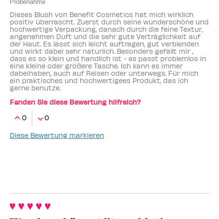
Probenahme
Dieses Blush von Benefit Cosmetics hat mich wirklich
positiv überrascht. Zuerst durch seine wunderschöne und
hochwertige Verpackung, danach durch die feine Textur,
angenehmen Duft und die sehr gute Verträglichkeit auf
der Haut. Es lässt sich leicht auftragen, gut verblenden
und wirkt dabei sehr naturlich. Besonders gefällt mir ,
dass es so klein und handlich ist - es passt problemlos in
eine kleine oder größere Tasche. Ich kann es immer
dabeihaben, auch auf Reisen oder unterwegs. Für mich
ein praktisches und hochwertigees Produkt, das ich
gerne benutze.
Fanden Sie diese Bewertung hilfreich?
0
0
Diese Bewertung markieren