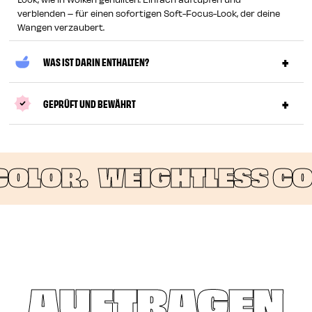
verblenden – für einen sofortigen Soft-Focus-Look, der deine
Wangen verzaubert.
WAS IST DARIN ENTHALTEN?
GEPRÜFT UND BEWÄHRT
OLOR.
WEIGHTLESS COL
AUFTRAGEN