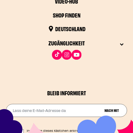
VIDEO-HUB
SHOP FINDEN
DEUTSCHLAND
ZUGÄNGLICHKEIT
BLEIB INFORMIERT
Lass deine E-Mail-Adresse da
MACH MIT
Indem Sie dieses Kästchen ankreuzen, stimmen Sie