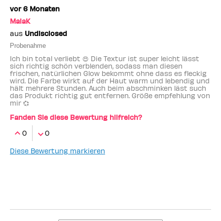
vor 6 Monaten
MaiaK
aus
Undisclosed
Probenahme
Ich bin total verliebt 😍 Die Textur ist super leicht lässt
sich richtig schön verblenden, sodass man diesen
frischen, natürlichen Glow bekommt ohne dass es fleckig
wird. Die Farbe wirkt auf der Haut warm und lebendig und
hält mehrere Stunden. Auch beim abschminken läst such
das Produkt richtig gut entfernen. Größe empfehlung von
mir 💞
Fanden Sie diese Bewertung hilfreich?
0
0
Diese Bewertung markieren