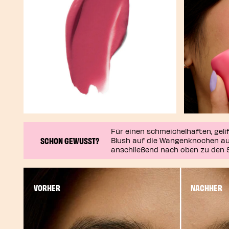
Für einen schmeichelhaften, gelif
SCHON GEWUSST?
Blush auf die Wangenknochen au
anschließend nach oben zu den S
VORHER
NACHHER