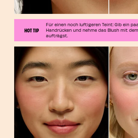
Für einen noch luftigeren Teint: Gib ein p
HOT TIP
Handrücken und nehme das Blush mit dem P
aufträgst.