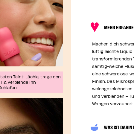
MEHR ERFAHR
Machen dich schwer
luftig leichte Liqui
transformierenden T
samtig-weiche Flüss
eine schwerelose, w
teten Teint: Lächle, trage den
Finish. Das Mikrosp
f & verblende ihn
chläfen.
weichgezeichneten L
und verblenden – fü
Wangen verzaubert.
WAS IST DARIN