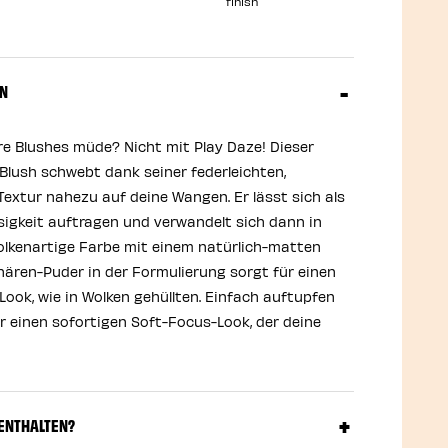
finish
EN
e Blushes müde? Nicht mit Play Daze! Dieser
d Blush schwebt dank seiner federleichten,
extur nahezu auf deine Wangen. Er lässt sich als
igkeit auftragen und verwandelt sich dann in
olkenartige Farbe mit einem natürlich-matten
hären-Puder in der Formulierung sorgt für einen
ook, wie in Wolken gehüllten. Einfach auftupfen
r einen sofortigen Soft-Focus-Look, der deine
 ENTHALTEN?