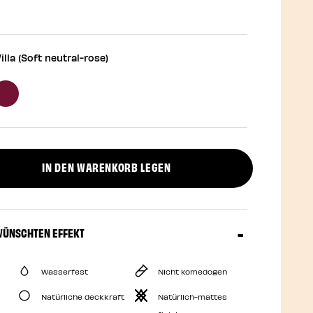
illa (Soft neutral-rose)
IN DEN WARENKORB LEGEN
uct quantity
WÜNSCHTEN EFFEKT
Wasserfest
Nicht komedogen
Natürliche deckkraft
Natürlich-mattes