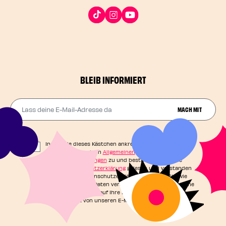
BLEIB INFORMIERT
Lass deine E-Mail-Adresse da
MACH MIT
Indem Sie dieses Kästchen ankreuzen, stimmen Sie
unseren Allgemeinen
Allgemeinen
Geschäftsbedingungen
zu und bestätigen, dass Sie
unsere
Datenschutzerklärung
gelesen und verstanden
haben. In der Datenschutzerklärung erfahren Sie, wie
Ihre persönlichen Daten verarbeitet werden und welche
Rechte Sie in Bezug auf Ihre Daten haben. Sie können
sich jederzeit von unseren E-Mails abmelden.