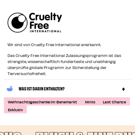
Wir sind von Cruelty Free International anerkannt.
Das Cruelty Free International Zulassungsprogramm ist das
strengste, wissenschaftlich fundierteste und unabhängig
überprüfte globale Programm zur Sicherstellung der
Tierversuchsfreiheit.
WAS IST DARIN ENTHALTEN?
Weihnachtsgeschenke Im Benemarkt
Minis
Last Chance
Exklusiv