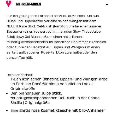
MEHR ERFAHREN
Für ein gelungenes Farbspiel setzt du auf dieses Duo aus
Blush und Lippenfarbe. Verleihe deinen Wangen mit dem
NEUEN Juice Stick Gel-Blush (Farbton Shellie, einer unserer
Bestseller) einen rosigen, schimmernden Glow. Trage Juice
Stick dewy Gel Blush auf, um einen natürlichen,
feuchtigkeitsspendenden, muschelrosa Schimmer zu erzielen,
oder tupfe den Benetint auf Lippen und Wangen, um einen
zarten, aufbaubaren Rosé-Farbton zu erhalten, der den
ganzen Tag hält.
Dein Set enthält:
li>Den ikonischen
Benetint
, Lippen- und Wangenfarbe
im Farbton Rosé für einen natürlichen Look |
Originalgröße
Den brandneuen
Juice Stick
,
feuchtigkeitsspendenden Gel-Blush in der Shade
Shellie | Originalgröße
Eine
gratis rosa Kosmetiktasche mit Clip-Anhänger