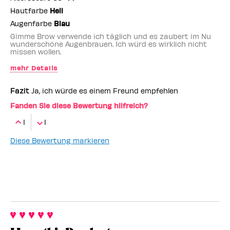
Hautfarbe
Hell
Augenfarbe
Blau
Gimme Brow verwende ich täglich und es zaubert im Nu
wunderschöne Augenbrauen. Ich würd es wirklich nicht
missen wollen.
mehr Details
Benefit-Mitarbeiter
ja
Fazit
Ja, ich würde es einem Freund empfehlen
Fanden Sie diese Bewertung hilfreich?
1
1
Diese Bewertung markieren