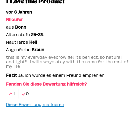
I Love this Product
vor 6 Jahren
Niloufar
aus
Bonn
Altersstufe
25-34
Hautfarbe
Hell
Augenfarbe
Braun
this is my everyday eyebrow gel. Its perfect, so natural
and light!!! I will always stay with the same for the rest of
my life
Fazit
Ja, ich würde es einem Freund empfehlen
Fanden Sie diese Bewertung hilfreich?
1
0
Diese Bewertung markieren