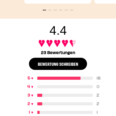
4.4
23 Bewertungen
BEWERTUNG SCHREIBEN
18
0
2
2
1