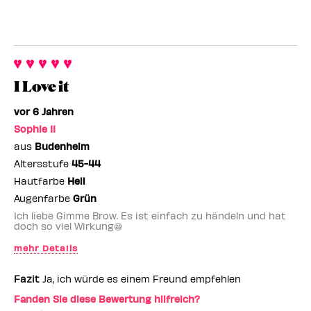
I Love it
vor 6 Jahren
Sophie 11
aus
Budenheim
Altersstufe
45-44
Hautfarbe
Hell
Augenfarbe
Grün
Ich liebe Gimme Brow. Es ist einfach zu händeln und hat
doch so viel Wirkung😄
mehr Details
Benefit-Mitarbeiter
ja
Fazit
Ja, ich würde es einem Freund empfehlen
Fanden Sie diese Bewertung hilfreich?