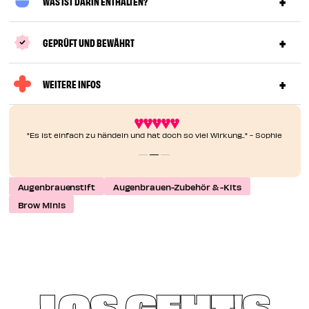
WAS IST DARIN ENTHALTEN?
GEPRÜFT UND BEWÄHRT
WEITERE INFOS
"Es ist einfach zu händeln und hat doch so viel Wirkung.." - Sophie
Augenbrauenstift
Augenbrauen-Zubehör & -Kits
Brow Minis
LOS GEHT'S