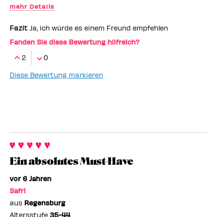
mehr Details
Das gefällt mir daran:
Alles
Fazit
Ja, ich würde es einem Freund empfehlen
Fanden Sie diese Bewertung hilfreich?
2
0
Diese Bewertung markieren
Ein absolutes Must-Have
vor 6 Jahren
Safri
aus
Regensburg
Altersstufe
35-44