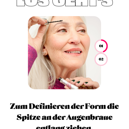
01
02
Zum Definieren der Form die
Spitze an der Augenbraue
entlang ziehen.