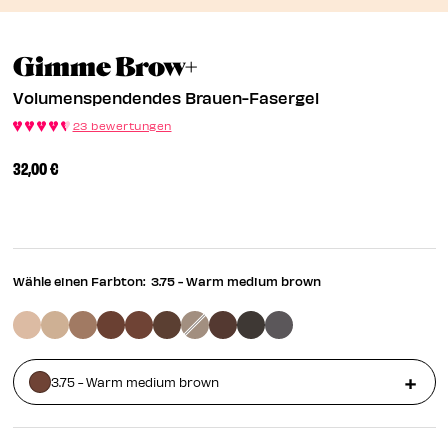
EN
Volumenspendende
Gimme Brow+
EN
Volumenspendendes Brauen-Fasergel
23 bewertungen
32,00 €
Wähle einen Farbton:
3.75 - Warm medium brown
3.75 - Warm medium brown