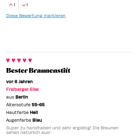
1
1
Diese Bewertung markieren
Bester Braunenstift
vor 6 Jahren
Freiberger Elke
aus
Berlin
Altersstufe
55-65
Hautfarbe
Hell
Augenfarbe
Blau
Super zu handhaben und sehr ergiebig! Die Braunen
sehen natürlich aus!