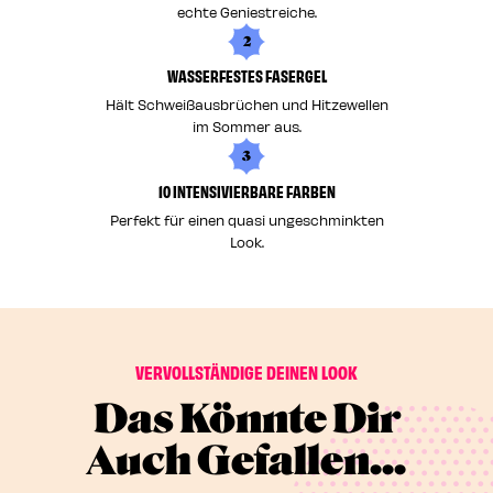
echte Geniestreiche.
2
WASSERFESTES FASERGEL
Hält Schweißausbrüchen und Hitzewellen
im Sommer aus.
3
10 INTENSIVIERBARE FARBEN
Perfekt für einen quasi ungeschminkten
Look.
VERVOLLSTÄNDIGE DEINEN LOOK
Das Könnte Dir
Auch Gefallen...