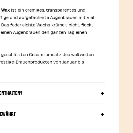
w Wax
ist ein cremiges, transparentes und
luffige und aufgefächerte Augenbrauen mit viel
 Das federleichte Wachs krümelt nicht, flockt
deinen Augenbrauen den ganzen Tag einen
m geschätzten Gesamtumsatz des weltweiten
Prestige-Brauenprodukten von Januar bis
 ENTHALTEN?
BEWÄHRT