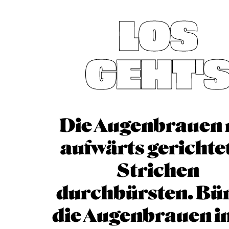
LOS
GEHT'
Die Augenbrauen 
aufwärts gerichte
Strichen
durchbürsten. Bü
die Augenbrauen in