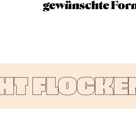
gewünschte For
T FLOCKEN