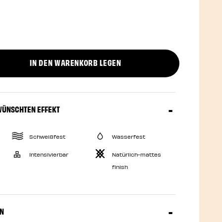
IN DEN WARENKORB LEGEN
uct quantity
WÜNSCHTEN EFFEKT
Schweißfest
Wasserfest
Intensivierbar
Natürlich-mattes
finish
EN