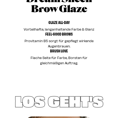
Brow Glaze
GLAZE ALL-DAY
Vorteilhafte, langanhaltende Farbe & Glanz
FEEL-GOOD BROWS
Provitamin B5 sorgt für gepflegt wirkende
Augenbrauen.
BRUSH LOVE
Flache Seite für Farbe, Borsten für
gleichmäßigen Auftrag.
LOS GEHT'S