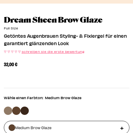
EN
Getönte
Dream Sheen Brow Glaze
EN
Full Size
Getöntes Augenbrauen Styling- & Fixiergel für einen
garantiert glänzenden Look
schreiben sie die erste bewertung
32,00 €
Wähle einen Farbton:
Medium Brow Glaze
Medium Brow Glaze