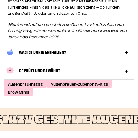
sondern absoluter Komfort. Das ist das Geheimnis für ein
funkelndes Finish, das alle Blicke auf sich zieht – ob für den
großen Auftritt oder einen dezenten Chic.
*Basierend auf den geschätzten Gesamtverkaufszahlen von
Prestige-Augenbrauenprodukten im Einzelhandel weltweit von
Januar bis Dezember 2025
WAS IST DARIN ENTHALTEN?
GEPRÜFT UND BEWÄHRT
Augenbrauenstift
Augenbrauen-Zubehör & -Kits
Brow Minis
LAZY GESTYLTE AUGENB