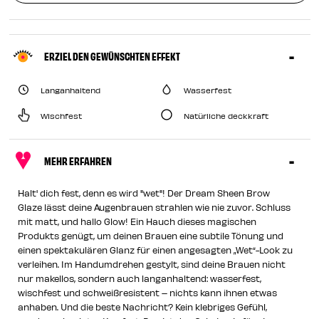
ERZIEL DEN GEWÜNSCHTEN EFFEKT
Langanhaltend
Wasserfest
Wischfest
Natürliche deckkraft
MEHR ERFAHREN
Halt' dich fest, denn es wird "wet"! Der Dream Sheen Brow
Glaze lässt deine Augenbrauen strahlen wie nie zuvor. Schluss
mit matt, und hallo Glow! Ein Hauch dieses magischen
Produkts genügt, um deinen Brauen eine subtile Tönung und
einen spektakulären Glanz für einen angesagten „Wet“-Look zu
verleihen. Im Handumdrehen gestylt, sind deine Brauen nicht
nur makellos, sondern auch langanhaltend: wasserfest,
wischfest und schweißresistent – nichts kann ihnen etwas
anhaben. Und die beste Nachricht? Kein klebriges Gefühl,