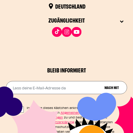
DEUTSCHLAND
ZUGÄNGLICHKEIT
BLEIB INFORMIERT
Lass deine E-Mail-Adresse da
MACH MIT
Indem Sie dieses Kästchen ankreuzen, stimmen Sie
unseren Allgemeinen
Allgemeinen
Geschäftsbedingungen
zu und bestätigen, dass Sie
unsere
Datenschutzerklärung
gelesen und verstanden
haben. In der Datenschutzerklärung erfahren Sie, wie
Ihre persönlichen Daten verarbeitet werden und welche